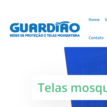
Home
S
Contato
Telas mosqu