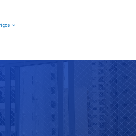
viços