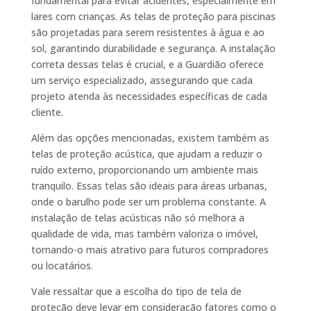
fundamental para evitar acidentes, especialmente em
lares com crianças. As telas de proteção para piscinas
são projetadas para serem resistentes à água e ao
sol, garantindo durabilidade e segurança. A instalação
correta dessas telas é crucial, e a Guardião oferece
um serviço especializado, assegurando que cada
projeto atenda às necessidades específicas de cada
cliente.
Além das opções mencionadas, existem também as
telas de proteção acústica, que ajudam a reduzir o
ruído externo, proporcionando um ambiente mais
tranquilo. Essas telas são ideais para áreas urbanas,
onde o barulho pode ser um problema constante. A
instalação de telas acústicas não só melhora a
qualidade de vida, mas também valoriza o imóvel,
tornando-o mais atrativo para futuros compradores
ou locatários.
Vale ressaltar que a escolha do tipo de tela de
proteção deve levar em consideração fatores como o