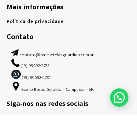
Mais informações
Política de privacidade
Contato
contato@redesetelasguardiao.com.br
(19) 99692-2781
(19) 99692-2781
Bairro Barão Geraldo – Campinas – SP.
Siga-nos nas redes sociais