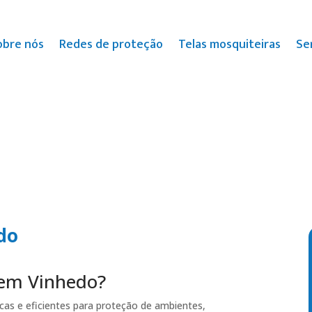
obre nós
Redes de proteção
Telas mosquiteiras
Se
do
 em Vinhedo?
cas e eficientes para proteção de ambientes,