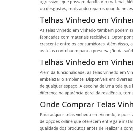
agressivos que possam danificar o material. Al
ou desgastes, realizando reparos quando neces
Telhas Vinhedo em Vinhe
As telas vinhedo em Vinhedo também podem se
fabricadas com materiais recicláveis. Optar p
crescente entre os consumidores. Além disso, ao
as telas contribuem para a preservação da saúd
Telhas Vinhedo em Vinhed
Além da funcionalidade, as telas vinhedo em 
embelezar o ambiente. Disponíveis em diversas
de qualquer espaço. A escolha de uma tela qu
diferença na aparência geral da residência, tor
Onde Comprar Telas Vin
Para adquirir telas vinhedo em Vinhedo, é possív
de opções online que oferecem entrega e insta
qualidade dos produtos antes de realizar a com