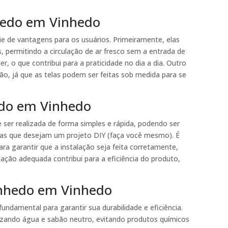
hedo em Vinhedo
e de vantagens para os usuários. Primeiramente, elas
 permitindo a circulação de ar fresco sem a entrada de
er, o que contribui para a praticidade no dia a dia. Outro
ção, já que as telas podem ser feitas sob medida para se
edo em Vinhedo
 ser realizada de forma simples e rápida, podendo ser
oas que desejam um projeto DIY (faça você mesmo). É
ara garantir que a instalação seja feita corretamente,
lação adequada contribui para a eficiência do produto,
inhedo em Vinhedo
ndamental para garantir sua durabilidade e eficiência.
lizando água e sabão neutro, evitando produtos químicos