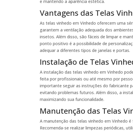
e mantendo a aparência estética.
Vantagens das Telas Vin
As telas vinhedo em Vinhedo oferecem uma séri
garantem a ventilação adequada dos ambientes,
insetos. Além disso, são fáceis de limpar e mant
ponto positivo é a possibilidade de personaliza
adequar a diferentes tipos de janelas e portas.
Instalação de Telas Vinh
A instalação das telas vinhedo em Vinhedo pode
feita por profissionais ou até mesmo por pess
importante seguir as instruções do fabricante p
evitando problemas futuros. Além disso, a insta
maximizando sua funcionalidade.
Manutenção das Telas V
A manutenção das telas vinhedo em Vinhedo é fu
Recomenda-se realizar limpezas periódicas, uti