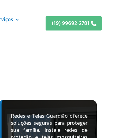
rviços
(19) 99692-2781
Redes e Telas Guardião oferece
soluções seguras para proteger
sua família. Instale redes de
proteção e telas mosquiteiras