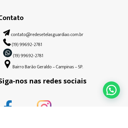
Contato
contato@redesetelasguardiao.com.br
(19) 99692-2781
(19) 99692-2781
Bairro Barão Geraldo – Campinas – SP.
Siga-nos nas redes sociais