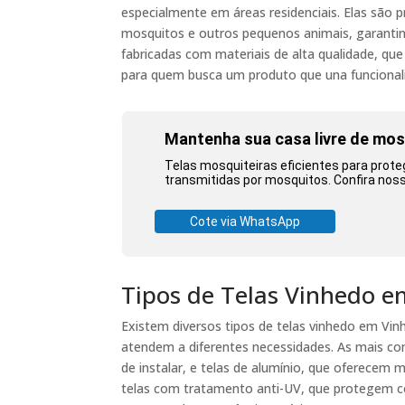
especialmente em áreas residenciais. Elas são 
mosquitos e outros pequenos animais, garantin
fabricadas com materiais de alta qualidade, que
para quem busca um produto que una funcionali
Mantenha sua casa livre de mo
Telas mosquiteiras eficientes para prote
transmitidas por mosquitos. Confira nos
Cote via WhatsApp
Tipos de Telas Vinhedo 
Existem diversos tipos de telas vinhedo em Vin
atendem a diferentes necessidades. As mais comu
de instalar, e telas de alumínio, que oferecem m
telas com tratamento anti-UV, que protegem con