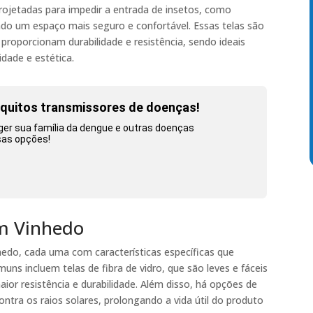
projetadas para impedir a entrada de insetos, como
do um espaço mais seguro e confortável. Essas telas são
 proporcionam durabilidade e resistência, sendo ideais
dade e estética.
squitos transmissores de doenças!
ger sua família da dengue e outras doenças
sas opções!
em Vinhedo
hedo, cada uma com características específicas que
ns incluem telas de fibra de vidro, que são leves e fáceis
aior resistência e durabilidade. Além disso, há opções de
tra os raios solares, prolongando a vida útil do produto