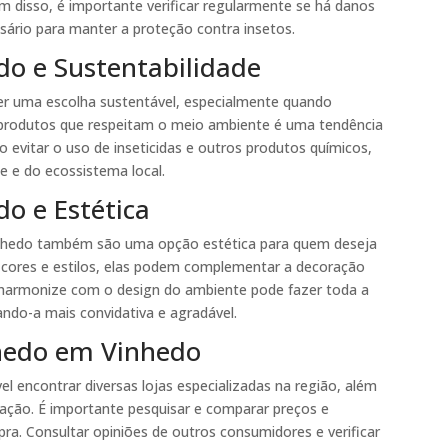
ém disso, é importante verificar regularmente se há danos
sário para manter a proteção contra insetos.
do e Sustentabilidade
r uma escolha sustentável, especialmente quando
or produtos que respeitam o meio ambiente é uma tendência
 evitar o uso de inseticidas e outros produtos químicos,
e e do ecossistema local.
o e Estética
Vinhedo também são uma opção estética para quem deseja
 cores e estilos, elas podem complementar a decoração
e harmonize com o design do ambiente pode fazer toda a
nando-a mais convidativa e agradável.
hedo em Vinhedo
el encontrar diversas lojas especializadas na região, além
lação. É importante pesquisar e comparar preços e
pra. Consultar opiniões de outros consumidores e verificar