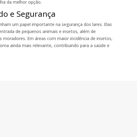
lha da melhor opção.
do e Segurança
ham um papel importante na segurança dos lares. Elas
 entrada de pequenos animais e insetos, além de
 moradores. Em áreas com maior incidência de insetos,
orna ainda mais relevante, contribuindo para a saúde e