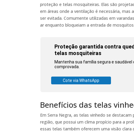
proteção e telas mosquiteiras. Elas são projet
em áreas onde a ventilação é necessária, mas 
ser evitada. Comumente utilizadas em varandas
ar enquanto bloqueiam a entrada de mosquitos 
Proteção garantida contra qued
telas mosquiteiras
Mantenha sua família segura e saudável 
comprovada.
Cote via WhatsApp
Benefícios das telas vin
Em Serra Negra, as telas vinhedo se destacam po
região, que possui um clima propício para a pro
essas telas também oferecem uma visão clara 