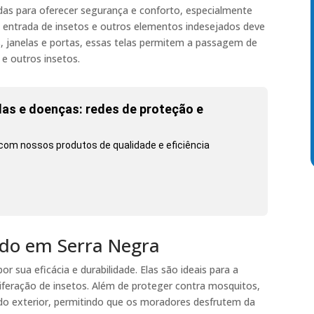
adas para oferecer segurança e conforto, especialmente
a entrada de insetos e outros elementos indesejados deve
, janelas e portas, essas telas permitem a passagem de
e outros insetos.
as e doenças: redes de proteção e
com nossos produtos de qualidade e eficiência
hedo em Serra Negra
r sua eficácia e durabilidade. Elas são ideais para a
liferação de insetos. Além de proteger contra mosquitos,
do exterior, permitindo que os moradores desfrutem da