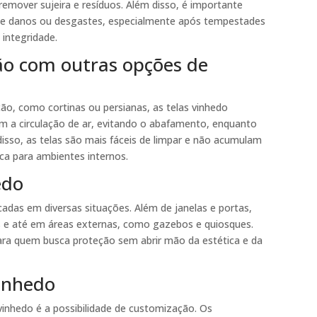
emover sujeira e resíduos. Além disso, é importante
 de danos ou desgastes, especialmente após tempestades
integridade.
o com outras opções de
o, como cortinas ou persianas, as telas vinhedo
m a circulação de ar, evitando o abafamento, enquanto
isso, as telas são mais fáceis de limpar e não acumulam
ica para ambientes internos.
edo
cadas em diversas situações. Além de janelas e portas,
s e até em áreas externas, como gazebos e quiosques.
para quem busca proteção sem abrir mão da estética e da
vinhedo
vinhedo é a possibilidade de customização. Os