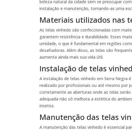
beleza natural da cidade sem se preocupar com 
instalação e manutenção, tornando-as uma esco
Materiais utilizados nas 
As telas vinhedo são confeccionadas com materi
garantem resistência e durabilidade. Esses mater
umidade, o que é fundamental em regiões como
desafiadoras. Além disso, as telas são frequ
aumenta ainda mais sua vida útil.
Instalação de telas vinh
A instalação de telas vinhedo em Serra Negra 
realizado por profissionais ou até mesmo por 
corretamente as aberturas onde as telas serão i
adequada não só melhora a estética do ambien
insetos.
Manutenção das telas vi
A manutenção das telas vinhedo é essencial pa