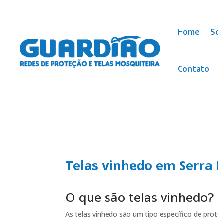
Home
S
Contato
Telas vinhedo em Serra
O que são telas vinhedo?
As telas vinhedo são um tipo específico de p