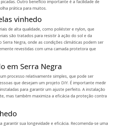
picadas. Outro benefício importante é a facilidade de
lha prática para muitos.
telas vinhedo
ais de alta qualidade, como poliéster e nylon, que
iais são tratados para resistir à ação do sol e da
 Serra Negra, onde as condições climáticas podem ser
entemente revestidas com uma camada protetora que
edo em Serra Negra
é um processo relativamente simples, que pode ser
pessoas que desejam um projeto DIY. É importante medir
nstaladas para garantir um ajuste perfeito. A instalação
te, mas também maximiza a eficácia da proteção contra
nhedo
ra garantir sua longevidade e eficácia. Recomenda-se uma