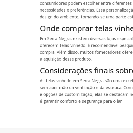
consumidores podem escolher entre diferentes
necessidades e preferências. Essa personaliza
design do ambiente, tornando-se uma parte est
Onde comprar telas vinh
Em Serra Negra, existem diversas lojas especia
oferecem telas vinhedo. É recomendável pesquis
compra. Além disso, muitos fornecedores oferec
a aquisição desse produto.
Considerações finais sob
As telas vinhedo em Serra Negra são uma exce
sem abrir mão da ventilação e da estética. Com 
e opções de customização, elas se destacam no
é garantir conforto e segurança para o lar.