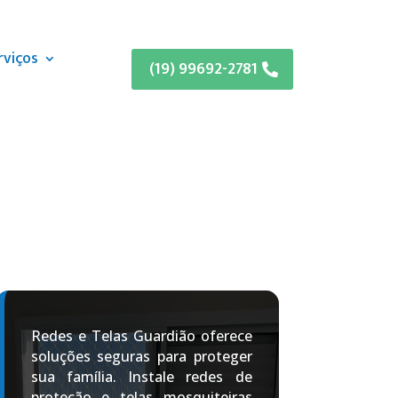
rviços
(19) 99692-2781
Redes e Telas Guardião oferece
soluções seguras para proteger
sua família. Instale redes de
proteção e telas mosquiteiras