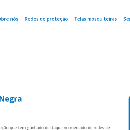
obre nós
Redes de proteção
Telas mosquiteiras
Se
 Negra
roteção que tem ganhado destaque no mercado de redes de