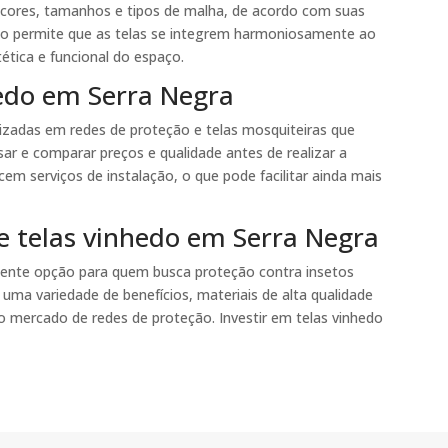
 cores, tamanhos e tipos de malha, de acordo com suas
ção permite que as telas se integrem harmoniosamente ao
ética e funcional do espaço.
edo em Serra Negra
lizadas em redes de proteção e telas mosquiteiras que
ar e comparar preços e qualidade antes de realizar a
em serviços de instalação, o que pode facilitar ainda mais
re telas vinhedo em Serra Negra
lente opção para quem busca proteção contra insetos
uma variedade de benefícios, materiais de alta qualidade
 mercado de redes de proteção. Investir em telas vinhedo