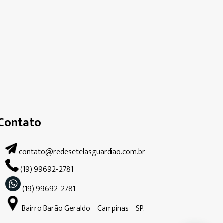
Contato
contato@redesetelasguardiao.com.br
(19) 99692-2781
(19) 99692-2781
Bairro Barão Geraldo – Campinas – SP.