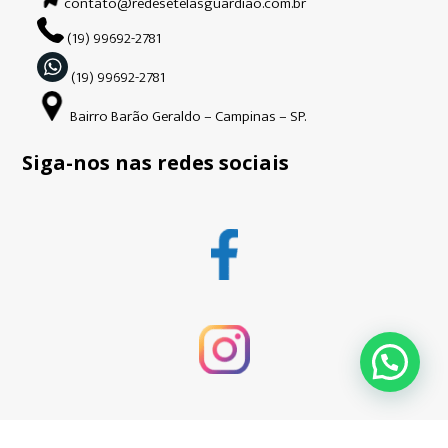
contato@redesetelasguardiao.com.br
(19) 99692-2781
(19) 99692-2781
Bairro Barão Geraldo – Campinas – SP.
Siga-nos nas redes sociais