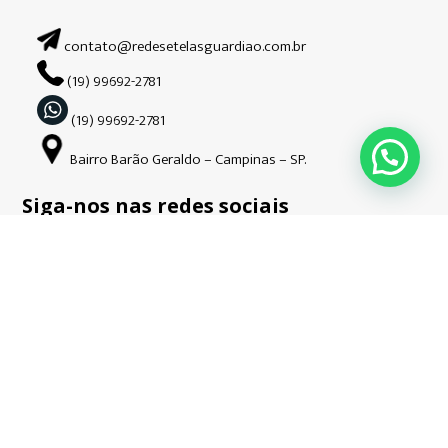
contato@redesetelasguardiao.com.br
(19) 99692-2781
(19) 99692-2781
Bairro Barão Geraldo – Campinas – SP.
Siga-nos nas redes sociais