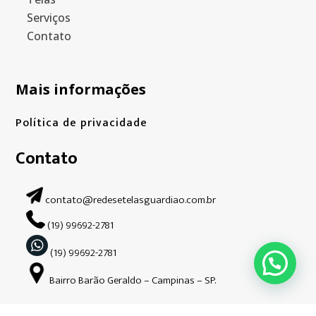
Serviços
Contato
Mais informações
Política de privacidade
Contato
contato@redesetelasguardiao.com.br
(19) 99692-2781
(19) 99692-2781
Bairro Barão Geraldo – Campinas – SP.
Siga-nos nas redes sociais