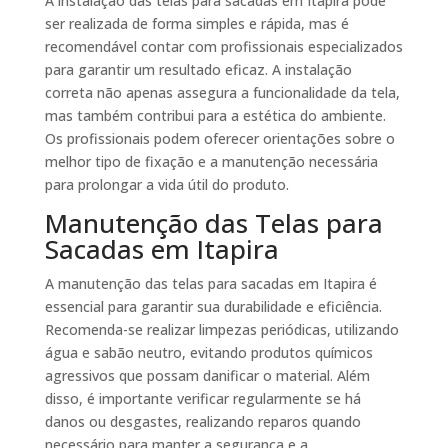
A instalação das telas para sacadas em Itapira pode
ser realizada de forma simples e rápida, mas é
recomendável contar com profissionais especializados
para garantir um resultado eficaz. A instalação
correta não apenas assegura a funcionalidade da tela,
mas também contribui para a estética do ambiente.
Os profissionais podem oferecer orientações sobre o
melhor tipo de fixação e a manutenção necessária
para prolongar a vida útil do produto.
Manutenção das Telas para
Sacadas em Itapira
A manutenção das telas para sacadas em Itapira é
essencial para garantir sua durabilidade e eficiência.
Recomenda-se realizar limpezas periódicas, utilizando
água e sabão neutro, evitando produtos químicos
agressivos que possam danificar o material. Além
disso, é importante verificar regularmente se há
danos ou desgastes, realizando reparos quando
necessário para manter a segurança e a