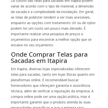
Os custos das telas para sacadas em Itapira podem
variar de acordo com o tipo de material, a dimensão
da sacada e a complexidade da instalação. Em geral,
as telas de poliéster tendem a ser mais acessíveis,
enquanto as opções com tratamento UV ou de nylon
podem ter um custo um pouco mais elevado. É
importante realizar uma pesquisa de preços e
orçamentos para encontrar a melhor opção que se
encaixe no seu orçamento.
Onde Comprar Telas para
Sacadas em Itapira
Em Itapira, diversas lojas especializadas oferecem
telas para sacadas, tanto em lojas físicas quanto em
plataformas online. É recomendável buscar
fornecedores que ofereçam garantia e assistência
técnica, além de verificar a reputação da empresa. A
compra online pode ser uma opção prática, mas é
importante garantir que o produto atenda às suas
necessidades específicas e que a entrega seja