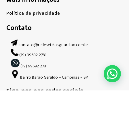
Política de privacidade
Contato
contato@redesetelasguardiao.com.br
(19) 99692-2781
(19) 99692-2781
Bairro Barão Geraldo – Campinas – SP.
Siga-nos nas redes sociais