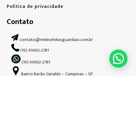
Política de privacidade
Contato
contato@redesetelasguardiao.com.br
(19) 99692-2781
(19) 99692-2781
Bairro Barão Geraldo – Campinas – SP.
Siga-nos nas redes sociais