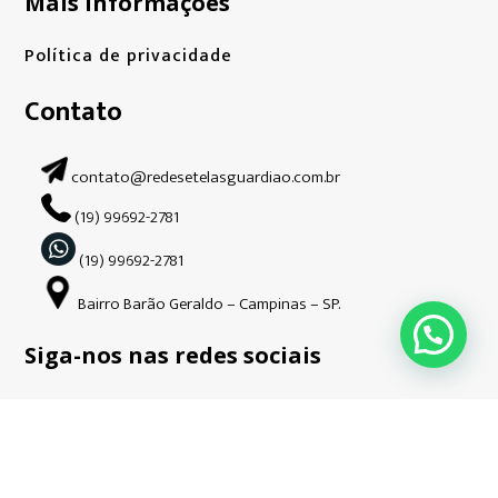
Mais informações
Política de privacidade
Contato
contato@redesetelasguardiao.com.br
(19) 99692-2781
(19) 99692-2781
Bairro Barão Geraldo – Campinas – SP.
Siga-nos nas redes sociais