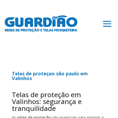
Telas de proteçao são paulo em
Valinhos
Telas de proteção em
Valinhos: segurança e
tranquilidade
As
telas de proteção
são essenciais para garantir a