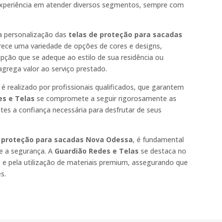
xperiência em atender diversos segmentos, sempre com
a personalização das
telas de proteção para sacadas
ece uma variedade de opções de cores e designs,
pção que se adeque ao estilo de sua residência ou
 agrega valor ao serviço prestado.
é realizado por profissionais qualificados, que garantem
es e Telas
se compromete a seguir rigorosamente as
es a confiança necessária para desfrutar de seus
e proteção para sacadas Nova Odessa
, é fundamental
 e a segurança. A
Guardião Redes e Telas
se destaca no
 e pela utilização de materiais premium, assegurando que
s.