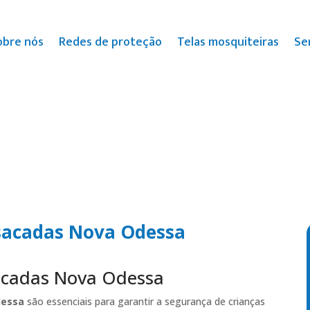
obre nós
Redes de proteção
Telas mosquiteiras
Se
 sacadas Nova Odessa
sacadas Nova Odessa
dessa
são essenciais para garantir a segurança de crianças