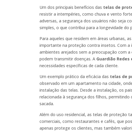
Um dos principais benefícios das
telas de pro
resistir a intempéries, como chuva e vento for
adversas, a segurança dos usuários não seja c
simples, o que contribui para a longevidade do p
Para aqueles que residem em áreas urbanas, 
importante na proteção contra insetos. Com a in
ambientes arejados sem a preocupação com a e
podem transmitir doenças. A
Guardião Redes 
necessidades específicas de cada cliente.
Um exemplo prático da eficácia das
telas de 
observado em um apartamento na cidade, onde
instalação das telas. Desde a instalação, os pa
relacionada à segurança dos filhos, permitindo
sacada.
Além do uso residencial, as telas de proteçã
comerciais, como restaurantes e cafés, que pos
apenas protege os clientes, mas também valor