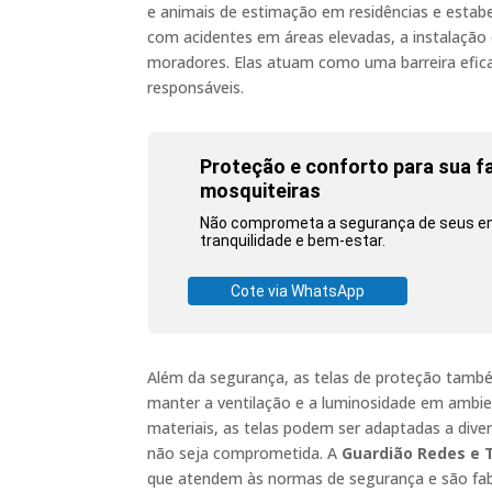
e animais de estimação em residências e esta
com acidentes em áreas elevadas, a instalação 
moradores. Elas atuam como uma barreira efica
responsáveis.
Proteção e conforto para sua fa
mosquiteiras
Não comprometa a segurança de seus ent
tranquilidade e bem-estar.
Cote via WhatsApp
Além da segurança, as telas de proteção tamb
manter a ventilação e a luminosidade em ambie
materiais, as telas podem ser adaptadas a diver
não seja comprometida. A
Guardião Redes e 
que atendem às normas de segurança e são fab