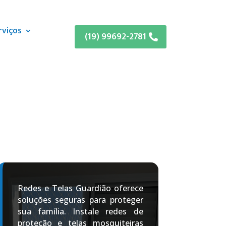
rviços
(19) 99692-2781
Redes e Telas Guardião oferece
soluções seguras para proteger
sua família. Instale redes de
proteção e telas mosquiteiras