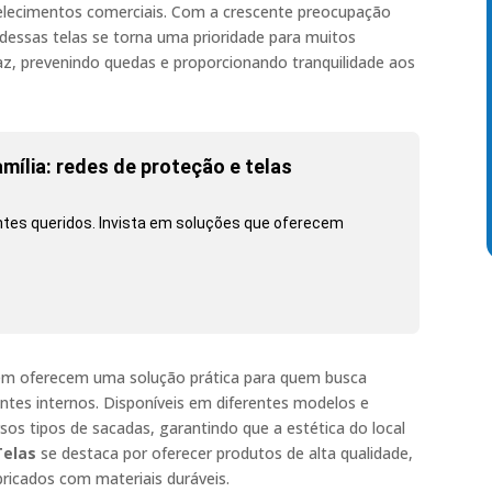
belecimentos comerciais. Com a crescente preocupação
dessas telas se torna uma prioridade para muitos
z, prevenindo quedas e proporcionando tranquilidade aos
mília: redes de proteção e telas
es queridos. Invista em soluções que oferecem
ém oferecem uma solução prática para quem busca
ntes internos. Disponíveis em diferentes modelos e
sos tipos de sacadas, garantindo que a estética do local
Telas
se destaca por oferecer produtos de alta qualidade,
ricados com materiais duráveis.