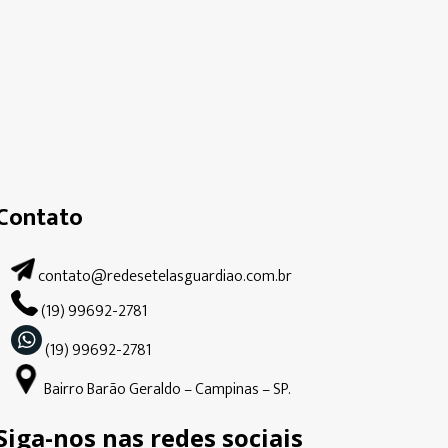
Contato
contato@redesetelasguardiao.com.br
(19) 99692-2781
(19) 99692-2781
Bairro Barão Geraldo – Campinas – SP.
Siga-nos nas redes sociais