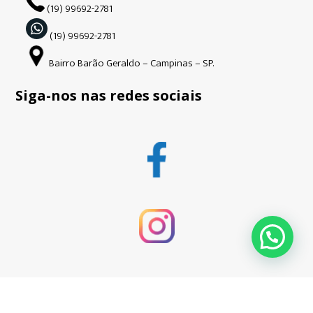
(19) 99692-2781
(19) 99692-2781
Bairro Barão Geraldo – Campinas – SP.
Siga-nos nas redes sociais
Copyright © Guardião | 2026| Todos os direitos reservados. CNPJ: