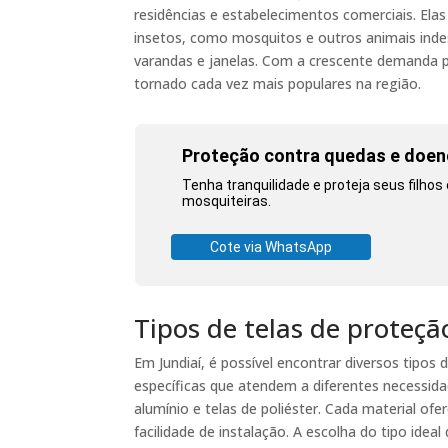
residências e estabelecimentos comerciais. Ela
insetos, como mosquitos e outros animais ind
varandas e janelas. Com a crescente demanda p
tornado cada vez mais populares na região.
Proteção contra quedas e doen
Tenha tranquilidade e proteja seus filho
mosquiteiras.
Cote via WhatsApp
Tipos de telas de proteçã
Em Jundiaí, é possível encontrar diversos tipos
específicas que atendem a diferentes necessida
alumínio e telas de poliéster. Cada material ofe
facilidade de instalação. A escolha do tipo idea