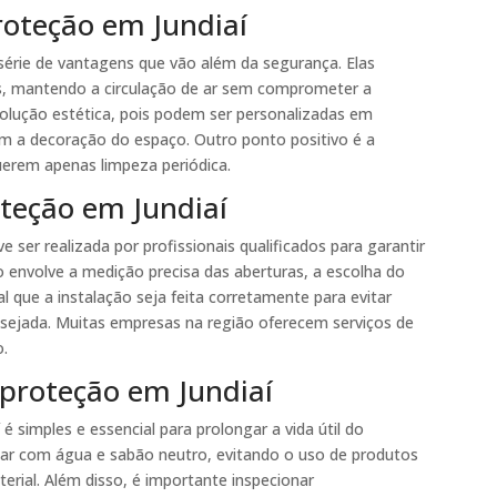
roteção em Jundiaí
série de vantagens que vão além da segurança. Elas
s, mantendo a circulação de ar sem comprometer a
solução estética, pois podem ser personalizadas em
m a decoração do espaço. Outro ponto positivo é a
uerem apenas limpeza periódica.
oteção em Jundiaí
e ser realizada por profissionais qualificados para garantir
o envolve a medição precisa das aberturas, a escolha do
l que a instalação seja feita corretamente para evitar
ejada. Muitas empresas na região oferecem serviços de
o.
proteção em Jundiaí
 simples e essencial para prolongar a vida útil do
lar com água e sabão neutro, evitando o uso de produtos
erial. Além disso, é importante inspecionar