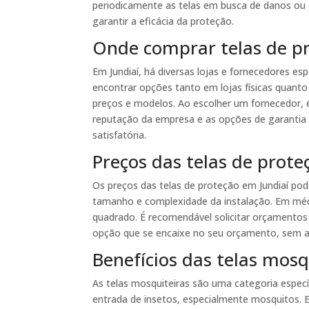
periodicamente as telas em busca de danos ou 
garantir a eficácia da proteção.
Onde comprar telas de p
Em Jundiaí, há diversas lojas e fornecedores esp
encontrar opções tanto em lojas físicas quanto
preços e modelos. Ao escolher um fornecedor, é 
reputação da empresa e as opções de garantia
satisfatória.
Preços das telas de prote
Os preços das telas de proteção em Jundiaí pod
tamanho e complexidade da instalação. Em médi
quadrado. É recomendável solicitar orçamentos
opção que se encaixe no seu orçamento, sem ab
Benefícios das telas mosq
As telas mosquiteiras são uma categoria especí
entrada de insetos, especialmente mosquitos. E