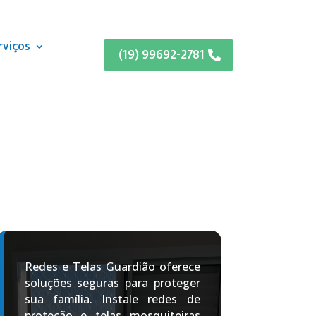
rviços
(19) 99692-2781
Redes e Telas Guardião oferece
soluções seguras para proteger
sua família. Instale redes de
proteção e telas mosquiteiras