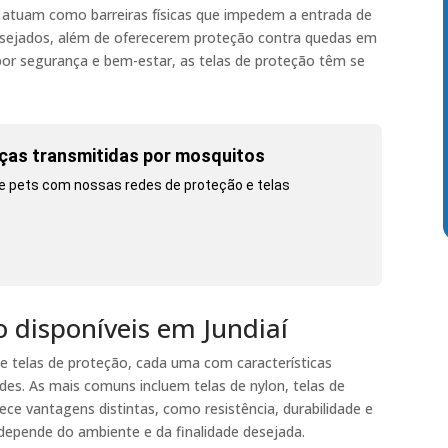
s atuam como barreiras físicas que impedem a entrada de
esejados, além de oferecerem proteção contra quedas em
or segurança e bem-estar, as telas de proteção têm se
ças transmitidas por mosquitos
s e pets com nossas redes de proteção e telas
o disponíveis em Jundiaí
 de telas de proteção, cada uma com características
des. As mais comuns incluem telas de nylon, telas de
rece vantagens distintas, como resistência, durabilidade e
l depende do ambiente e da finalidade desejada.