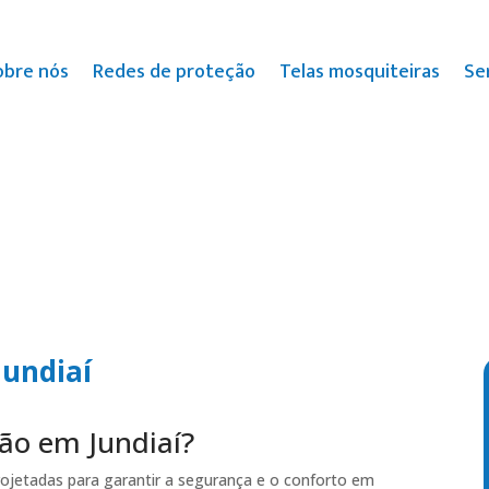
obre nós
Redes de proteção
Telas mosquiteiras
Se
undiaí
ção em Jundiaí?
rojetadas para garantir a segurança e o conforto em