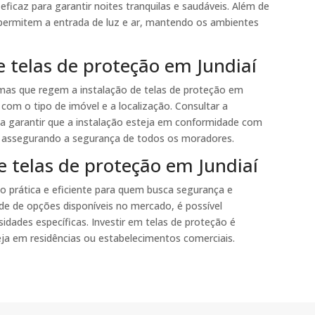
ficaz para garantir noites tranquilas e saudáveis. Além de
s permitem a entrada de luz e ar, mantendo os ambientes
e telas de proteção em Jundiaí
rmas que regem a instalação de telas de proteção em
com o tipo de imóvel e a localização. Consultar a
a garantir que a instalação esteja em conformidade com
e assegurando a segurança de todos os moradores.
e telas de proteção em Jundiaí
o prática e eficiente para quem busca segurança e
e de opções disponíveis no mercado, é possível
sidades específicas. Investir em telas de proteção é
eja em residências ou estabelecimentos comerciais.