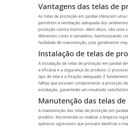
Vantagens das telas de p
As telas de proteção em Jundiaí oferecem uma 
permitem a ventilação adequada dos ambiente
proteção contra insetos. Além disso, são uma 
diferentes cores e tamanhos, harmonizando co
facilidade de manutenção, pois geralmente req
Instalação de telas de pr
A instalação de telas de proteção em Jundiaí dev
a eficácia e a segurança do produto. O process
tipo de tela e a fixação adequada. É fundamenta
falhas que possam comprometer a proteção des
instalação, garantindo um resultado satisfatóri
Manutenção das telas de 
A manutenção das telas de proteção em Jundiaí é
produto. Recomenda-se realizar a limpeza regu
químicos agressivos que possam danificar o mat