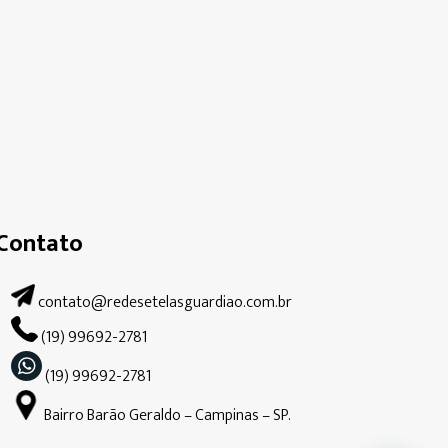
Contato
contato@redesetelasguardiao.com.br
(19) 99692-2781
(19) 99692-2781
Bairro Barão Geraldo – Campinas – SP.