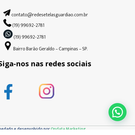
contato@redesetelasguardiao.com.br
(19) 99692-2781
(19) 99692-2781
Bairro Barão Geraldo – Campinas – SP.
Siga-nos nas redes sociais
pedado e desenvolvido por
Ondata Marketing.