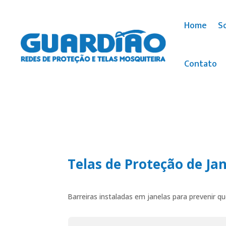
Home
S
Contato
Telas de Proteção de Ja
Barreiras instaladas em janelas para prevenir q