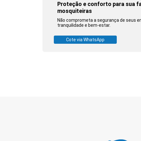
Proteção e conforto para sua fa
mosquiteiras
Não comprometa a segurança de seus ent
tranquilidade e bem-estar.
Cote via WhatsApp