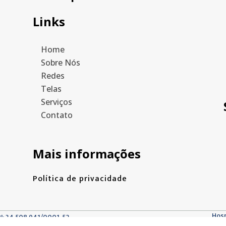
Links
Home
Sobre Nós
Redes
Telas
Serviços
Contato
Mais informações
Política de privacidade
Hos
PJ: 34.508.941/0001-52