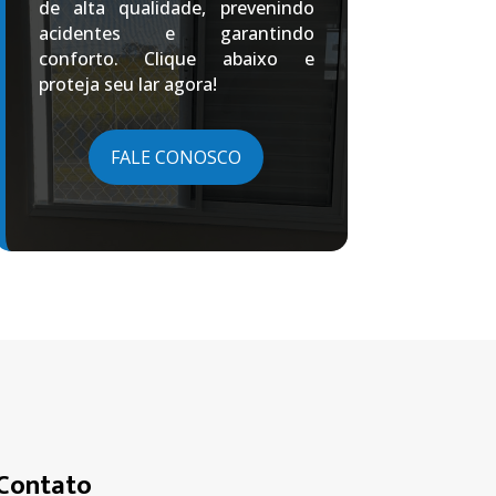
de alta qualidade, prevenindo
acidentes e garantindo
conforto. Clique abaixo e
proteja seu lar agora!
FALE CONOSCO
Contato