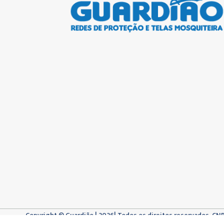
Copyright © Guardião | 2026| Todos os direitos reservados. CN