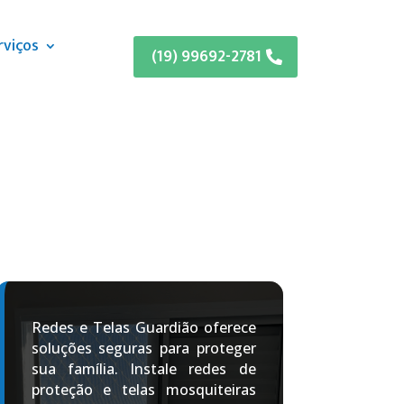
rviços
(19) 99692-2781
Redes e Telas Guardião oferece
soluções seguras para proteger
sua família. Instale redes de
proteção e telas mosquiteiras