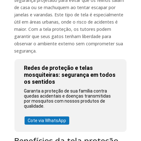
segurança projetado para evitar que os felinos saiam
de casa ou se machuquem ao tentar escapar por
janelas e varandas. Este tipo de tela é especialmente
útil em áreas urbanas, onde o risco de acidentes é
maior. Com a tela proteção, os tutores podem
garantir que seus gatos tenham liberdade para
observar o ambiente externo sem comprometer sua
segurança.
Redes de proteção e telas
mosquiteiras: segurança em todos
os sentidos
Garanta a proteção de sua família contra
quedas acidentais e doenças transmitidas
por mosquitos com nossos produtos de
qualidade.
Cote via WhatsApp
Benefícios da tela proteção