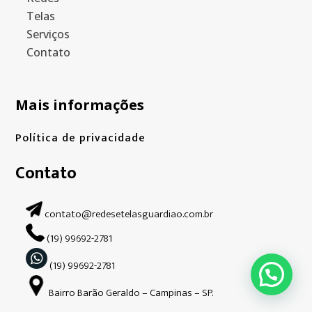
Telas
Serviços
Contato
Mais informações
Política de privacidade
Contato
contato@redesetelasguardiao.com.br
(19) 99692-2781
(19) 99692-2781
Bairro Barão Geraldo – Campinas – SP.