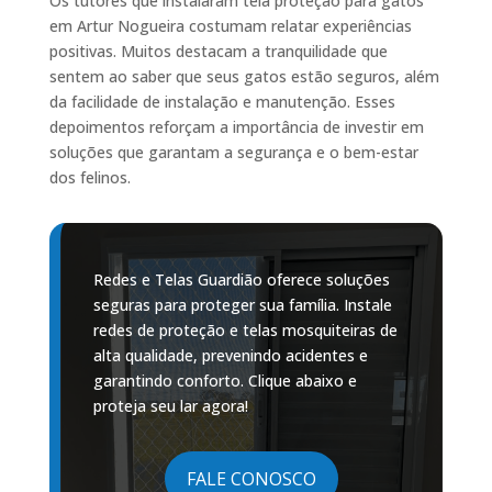
Os tutores que instalaram tela proteção para gatos
em Artur Nogueira costumam relatar experiências
positivas. Muitos destacam a tranquilidade que
sentem ao saber que seus gatos estão seguros, além
da facilidade de instalação e manutenção. Esses
depoimentos reforçam a importância de investir em
soluções que garantam a segurança e o bem-estar
dos felinos.
Redes e Telas Guardião oferece soluções
seguras para proteger sua família. Instale
redes de proteção e telas mosquiteiras de
alta qualidade, prevenindo acidentes e
garantindo conforto. Clique abaixo e
proteja seu lar agora!
FALE CONOSCO