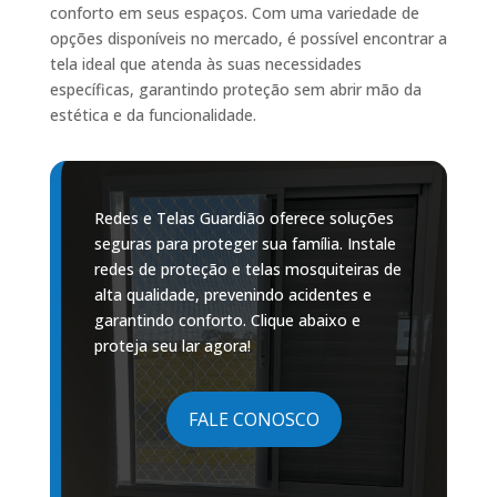
conforto em seus espaços. Com uma variedade de
opções disponíveis no mercado, é possível encontrar a
tela ideal que atenda às suas necessidades
específicas, garantindo proteção sem abrir mão da
estética e da funcionalidade.
Redes e Telas Guardião oferece soluções
seguras para proteger sua família. Instale
redes de proteção e telas mosquiteiras de
alta qualidade, prevenindo acidentes e
garantindo conforto. Clique abaixo e
proteja seu lar agora!
FALE CONOSCO