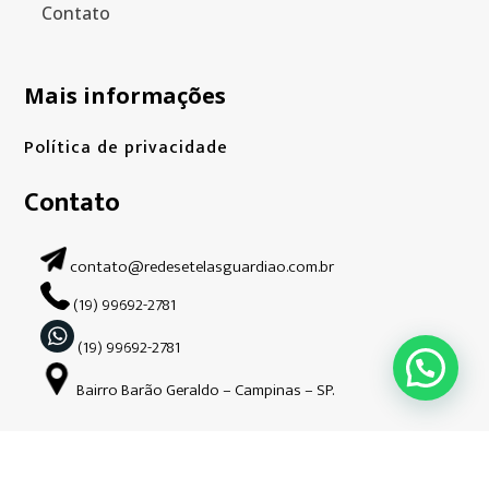
Contato
Mais informações
Política de privacidade
Contato
contato@redesetelasguardiao.com.br
(19) 99692-2781
(19) 99692-2781
Bairro Barão Geraldo – Campinas – SP.
Siga-nos nas redes sociais