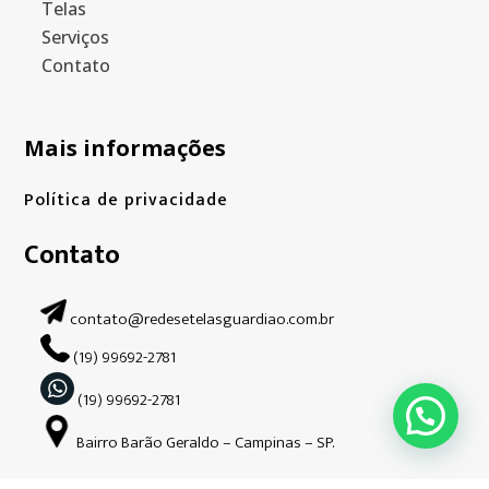
Telas
Serviços
Contato
Mais informações
Política de privacidade
Contato
contato@redesetelasguardiao.com.br
(19) 99692-2781
(19) 99692-2781
Bairro Barão Geraldo – Campinas – SP.