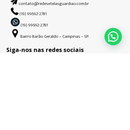
contato@redesetelasguardiao.com.br
(19) 99692-2781
(19) 99692-2781
Bairro Barão Geraldo – Campinas – SP.
Siga-nos nas redes sociais