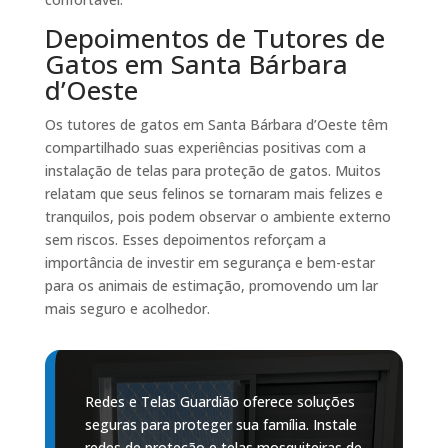
Depoimentos de Tutores de
Gatos em Santa Bárbara
d’Oeste
Os tutores de gatos em Santa Bárbara d’Oeste têm
compartilhado suas experiências positivas com a
instalação de telas para proteção de gatos. Muitos
relatam que seus felinos se tornaram mais felizes e
tranquilos, pois podem observar o ambiente externo
sem riscos. Esses depoimentos reforçam a
importância de investir em segurança e bem-estar
para os animais de estimação, promovendo um lar
mais seguro e acolhedor.
Redes e Telas Guardião oferece soluções
seguras para proteger sua família. Instale
redes de proteção e telas mosquiteiras de