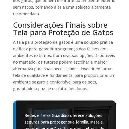
dos gatos, que podem desfrutar do ambiente externo
sem riscos, tornando a tela uma solução altamente
recomendada.
Considerações Finais sobre
Tela para Proteção de Gatos
A tela para proteção de gatos é uma solução prática
e eficaz para garantir a segurança dos felinos em
ambientes externos. Com diversas opções disponíveis
no mercado, os tutores podem escolher a melhor
alternativa para suas necessidades. Investir em uma
tela de qualidade é fundamental para proporcionar um
ambiente seguro e confortável para os pets,
garantindo a paz de espírito dos donos.
Redes e Telas Guardião oferece soluções
seguras para proteger sua família. Instale
redes de proteção e telas mosquiteiras de