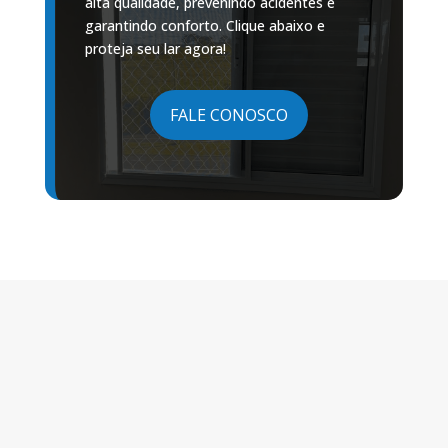
alta qualidade, prevenindo acidentes e
garantindo conforto. Clique abaixo e
proteja seu lar agora!
FALE CONOSCO