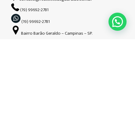
(19) 99692-2781
(19) 99692-2781
Bairro Barão Geraldo – Campinas – SP.
Siga-nos nas redes sociais
Copyright © Guardião | 2026| Todos os direitos reservados. CNPJ: