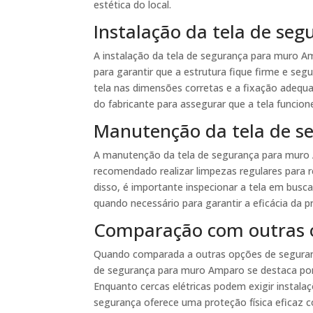
estética do local.
Instalação da tela de s
A instalação da tela de segurança para muro Amp
para garantir que a estrutura fique firme e se
tela nas dimensões corretas e a fixação adequ
do fabricante para assegurar que a tela funcio
Manutenção da tela de 
A manutenção da tela de segurança para muro A
recomendado realizar limpezas regulares para 
disso, é importante inspecionar a tela em busc
quando necessário para garantir a eficácia da p
Comparação com outras 
Quando comparada a outras opções de segurança
de segurança para muro Amparo se destaca por 
Enquanto cercas elétricas podem exigir instal
segurança oferece uma proteção física eficaz