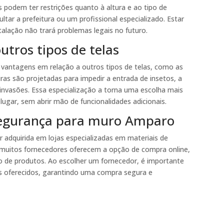
 podem ter restrições quanto à altura e ao tipo de
ultar a prefeitura ou um profissional especializado. Estar
alação não trará problemas legais no futuro.
utros tipos de telas
vantagens em relação a outros tipos de telas, como as
ras são projetadas para impedir a entrada de insetos, a
invasões. Essa especialização a torna uma escolha mais
ugar, sem abrir mão de funcionalidades adicionais.
 segurança para muro Amparo
 adquirida em lojas especializadas em materiais de
 muitos fornecedores oferecem a opção de compra online,
ão de produtos. Ao escolher um fornecedor, é importante
ais oferecidos, garantindo uma compra segura e