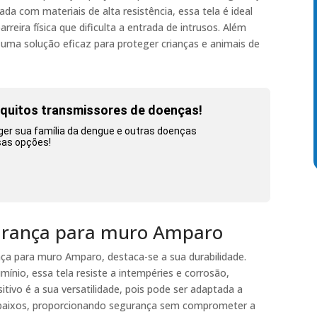
ada com materiais de alta resistência, essa tela é ideal
reira física que dificulta a entrada de intrusos. Além
uma solução eficaz para proteger crianças e animais de
squitos transmissores de doenças!
ger sua família da dengue e outras doenças
sas opções!
egurança para muro Amparo
ança para muro Amparo, destaca-se a sua durabilidade.
ínio, essa tela resiste a intempéries e corrosão,
itivo é a sua versatilidade, pois pode ser adaptada a
u baixos, proporcionando segurança sem comprometer a