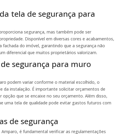
 da tela de segurança para
 proporciona segurança, mas também pode ser
 propriedade. Disponível em diversas cores e acabamentos,
a fachada do imóvel, garantindo que a segurança não
m diferencial que muitos proprietários valorizam.
a de segurança para muro
ro podem variar conforme o material escolhido, o
 da instalação. É importante solicitar orçamentos de
or opção que se encaixe no seu orçamento. Além disso,
que uma tela de qualidade pode evitar gastos futuros com
as de segurança
o Amparo, é fundamental verificar as regulamentações