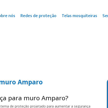
obre nós
Redes de proteção
Telas mosquiteiras
Se
a muro Amparo
ança para muro Amparo?
stema de proteção projetado para aumentar a segurança