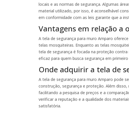
locais e as normas de segurança. Algumas áreas
material utilizado, por isso, é aconselhável cons
em conformidade com as leis garante que a inst
Vantagens em relação a o
A tela de segurança para muro Amparo oferece 
telas mosquiteiras. Enquanto as telas mosquitei
tela de segurança é focada na proteção contra 
eficaz para quem busca segurança em primeiro l
Onde adquirir a tela de
A tela de segurança para muro Amparo pode ser
construção, segurança e proteção. Além disso,
facilitando a pesquisa de preços e a comparaç
verificar a reputação e a qualidade dos materi
satisfatória.