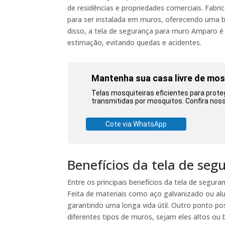
de residências e propriedades comerciais. Fabric
para ser instalada em muros, oferecendo uma bar
disso, a tela de segurança para muro Amparo é 
estimação, evitando quedas e acidentes.
Mantenha sua casa livre de mo
Telas mosquiteiras eficientes para prote
transmitidas por mosquitos. Confira nos
Cote via WhatsApp
Benefícios da tela de s
Entre os principais benefícios da tela de segur
Feita de materiais como aço galvanizado ou alum
garantindo uma longa vida útil. Outro ponto pos
diferentes tipos de muros, sejam eles altos o