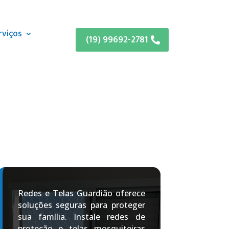
rviços
(19) 99692-2781
Redes e Telas Guardião oferece
soluções seguras para proteger
sua família. Instale redes de
proteção e telas mosquiteiras