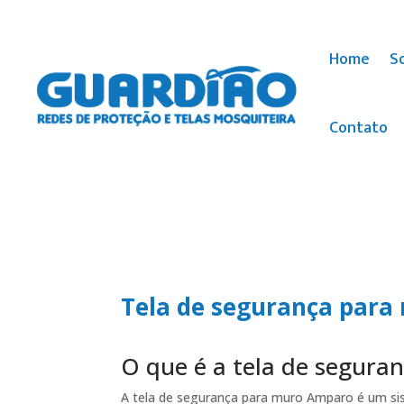
Home
S
Contato
Tela de segurança par
O que é a tela de segur
A tela de segurança para muro Amparo é um si