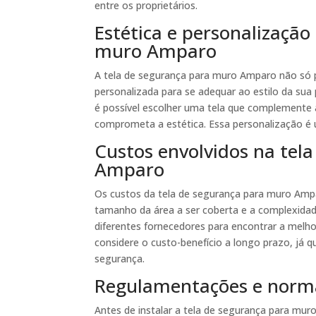
entre os proprietários.
Estética e personalização
muro Amparo
A tela de segurança para muro Amparo não só
personalizada para se adequar ao estilo da sua
é possível escolher uma tela que complemente 
comprometa a estética. Essa personalização é u
Custos envolvidos na tel
Amparo
Os custos da tela de segurança para muro Ampa
tamanho da área a ser coberta e a complexidade
diferentes fornecedores para encontrar a melh
considere o custo-benefício a longo prazo, já 
segurança.
Regulamentações e norm
Antes de instalar a tela de segurança para mur