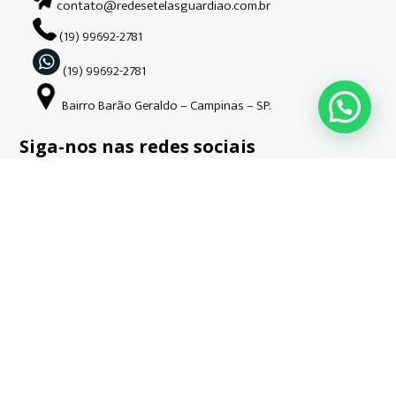
contato@redesetelasguardiao.com.br
(19) 99692-2781
(19) 99692-2781
Bairro Barão Geraldo – Campinas – SP.
Siga-nos nas redes sociais