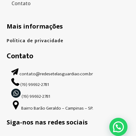
Contato
Mais informações
Política de privacidade
Contato
contato@redesetelasguardiao.com.br
(19) 99692-2781
(19) 99692-2781
Bairro Barão Geraldo – Campinas – SP.
Siga-nos nas redes sociais