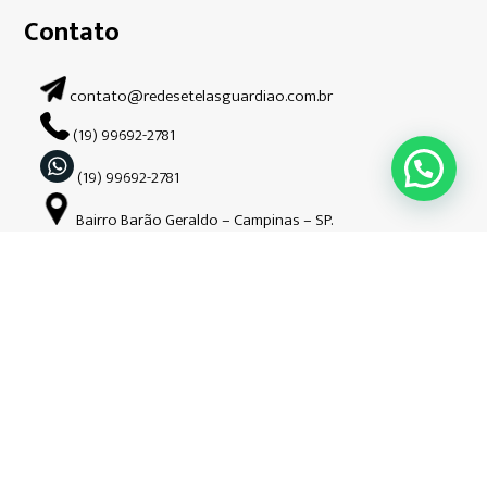
Contato
contato@redesetelasguardiao.com.br
(19) 99692-2781
(19) 99692-2781
Bairro Barão Geraldo – Campinas – SP.
Siga-nos nas redes sociais