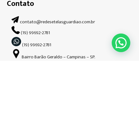
Contato
contato@redesetelasguardiao.com.br
(19) 99692-2781
(19) 99692-2781
Bairro Barão Geraldo – Campinas – SP.
Siga-nos nas redes sociais