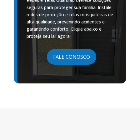
Redes e Telas Guardião oferece soluções
seguras para proteger sua família. Instale
redes de proteção e telas mosquiteiras de
alta qualidade, prevenindo acidentes e
garantindo conforto. Clique abaixo e
proteja seu lar agora!
FALE CONOSCO