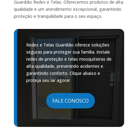
Guardião Redes e Telas. Oferecemos produtos de alta
qualidade e um atendimento excepcional, garantindo
proteção e tranquilidade para o seu espaço.
Redes e Telas Guardião oferece soluções
seguras para proteger sua família. Instale
redes de proteção e telas mosquiteiras de
alta qualidade, prevenindo acidentes e
garantindo conforto. Clique abaixo e
proteja seu lar agora!
FALE CONOSCO