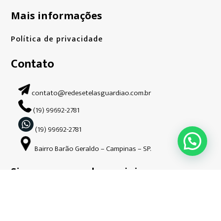
Mais informações
Política de privacidade
Contato
contato@redesetelasguardiao.com.br
(19) 99692-2781
(19) 99692-2781
Bairro Barão Geraldo – Campinas – SP.
Siga-nos nas redes sociais