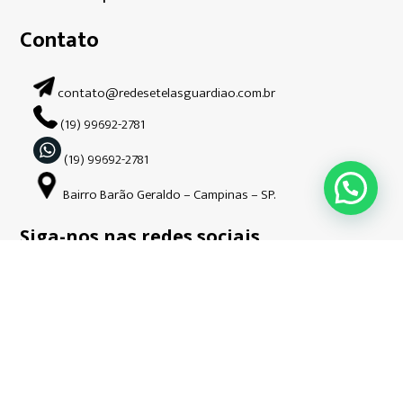
Contato
contato@redesetelasguardiao.com.br
(19) 99692-2781
(19) 99692-2781
Bairro Barão Geraldo – Campinas – SP.
Siga-nos nas redes sociais