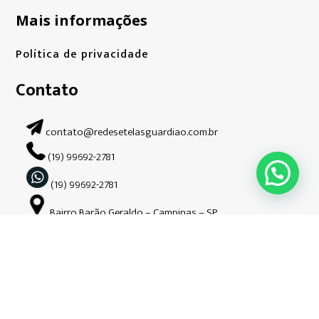
Mais informações
Política de privacidade
Contato
contato@redesetelasguardiao.com.br
(19) 99692-2781
(19) 99692-2781
Bairro Barão Geraldo – Campinas – SP.
Siga-nos nas redes sociais