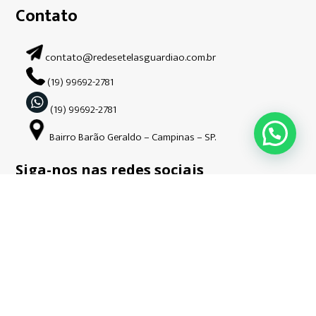
Contato
contato@redesetelasguardiao.com.br
(19) 99692-2781
(19) 99692-2781
Bairro Barão Geraldo – Campinas – SP.
Siga-nos nas redes sociais