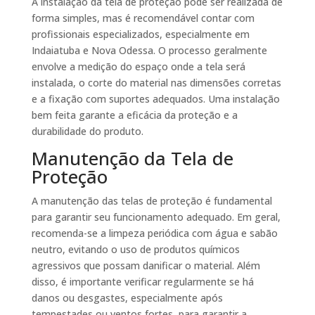
A instalação da tela de proteção pode ser realizada de
forma simples, mas é recomendável contar com
profissionais especializados, especialmente em
Indaiatuba e Nova Odessa. O processo geralmente
envolve a medição do espaço onde a tela será
instalada, o corte do material nas dimensões corretas
e a fixação com suportes adequados. Uma instalação
bem feita garante a eficácia da proteção e a
durabilidade do produto.
Manutenção da Tela de
Proteção
A manutenção das telas de proteção é fundamental
para garantir seu funcionamento adequado. Em geral,
recomenda-se a limpeza periódica com água e sabão
neutro, evitando o uso de produtos químicos
agressivos que possam danificar o material. Além
disso, é importante verificar regularmente se há
danos ou desgastes, especialmente após
tempestades ou ventos fortes, para garantir a