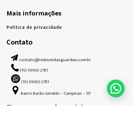
Mais informações
Política de privacidade
Contato
contato@redesetelasguardiao.com.br
(19) 99692-2781
(19) 99692-2781
Bairro Barão Geraldo – Campinas – SP.
Siga-nos nas redes sociais