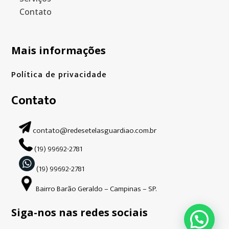
Contato
Mais informações
Política de privacidade
Contato
contato@redesetelasguardiao.com.br
(19) 99692-2781
(19) 99692-2781
Bairro Barão Geraldo – Campinas – SP.
Siga-nos nas redes sociais