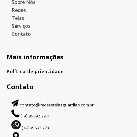
Sobre Nós
Redes
Telas
Serviços
Contato
Mais informações
Política de privacidade
Contato
contato@redesetelasguardiao.com.br
(19) 99692-2781
(19) 99692-2781