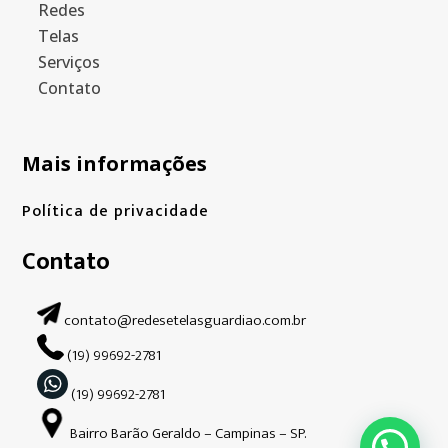
Redes
Telas
Serviços
Contato
Mais informações
Política de privacidade
Contato
contato@redesetelasguardiao.com.br
(19) 99692-2781
(19) 99692-2781
Bairro Barão Geraldo – Campinas – SP.