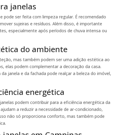
ra janelas
 e pode ser feita com limpeza regular. É recomendado
mover sujeiras e resíduos. Além disso, é importante
stes, especialmente após períodos de chuva intensa ou
tética do ambiente
roteção, mas também podem ser uma adição estética ao
ilos, elas podem complementar a decoração da casa.
da janela e da fachada pode realçar a beleza do imóvel,
ciência energética
janelas podem contribuir para a eficiência energética da
as ajudam a reduzir a necessidade de ar-condicionado,
Isso não só proporciona conforto, mas também pode
ica.
 janelas em Campinas