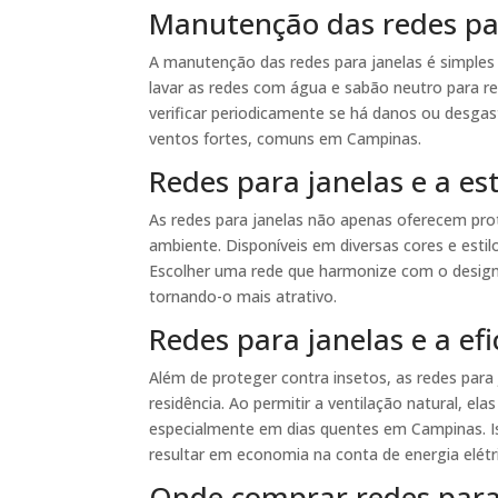
Manutenção das redes pa
A manutenção das redes para janelas é simples
lavar as redes com água e sabão neutro para re
verificar periodicamente se há danos ou desga
ventos fortes, comuns em Campinas.
Redes para janelas e a es
As redes para janelas não apenas oferecem p
ambiente. Disponíveis em diversas cores e est
Escolher uma rede que harmonize com o design 
tornando-o mais atrativo.
Redes para janelas e a efi
Além de proteger contra insetos, as redes para 
residência. Ao permitir a ventilação natural, el
especialmente em dias quentes em Campinas. 
resultar em economia na conta de energia elétr
Onde comprar redes para