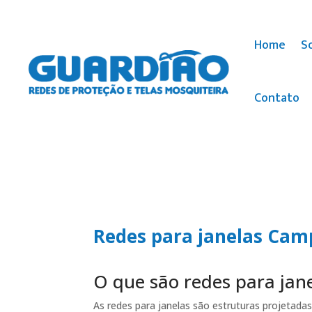
Home
S
Contato
Redes para janelas Cam
O que são redes para jan
As redes para janelas são estruturas projetadas