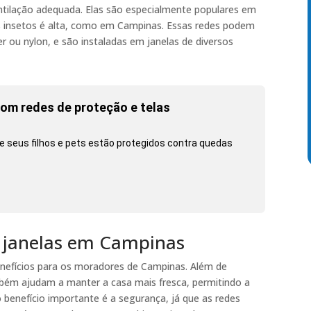
ntilação adequada. Elas são especialmente populares em
s insetos é alta, como em Campinas. Essas redes podem
er ou nylon, e são instaladas em janelas de diversos
om redes de proteção e telas
 seus filhos e pets estão protegidos contra quedas
a janelas em Campinas
enefícios para os moradores de Campinas. Além de
mbém ajudam a manter a casa mais fresca, permitindo a
 benefício importante é a segurança, já que as redes