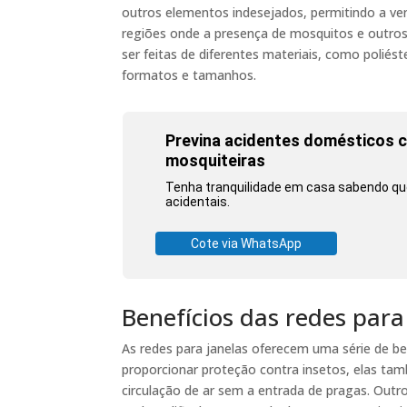
outros elementos indesejados, permitindo a ve
regiões onde a presença de mosquitos e outro
ser feitas de diferentes materiais, como poliést
formatos e tamanhos.
Previna acidentes domésticos c
mosquiteiras
Tenha tranquilidade em casa sabendo que
acidentais.
Cote via WhatsApp
Benefícios das redes par
As redes para janelas oferecem uma série de b
proporcionar proteção contra insetos, elas ta
circulação de ar sem a entrada de pragas. Outro