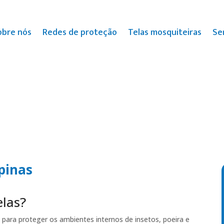
obre nós
Redes de proteção
Telas mosquiteiras
Se
pinas
elas?
 para proteger os ambientes internos de insetos, poeira e