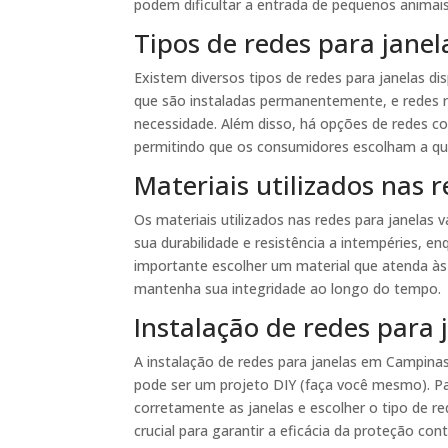
podem dificultar a entrada de pequenos animai
Tipos de redes para janel
Existem diversos tipos de redes para janelas d
que são instaladas permanentemente, e redes r
necessidade. Além disso, há opções de redes com
permitindo que os consumidores escolham a qu
Materiais utilizados nas 
Os materiais utilizados nas redes para janelas 
sua durabilidade e resistência a intempéries, e
importante escolher um material que atenda às
mantenha sua integridade ao longo do tempo.
Instalação de redes para
A instalação de redes para janelas em Campinas 
pode ser um projeto DIY (faça você mesmo). P
corretamente as janelas e escolher o tipo de 
crucial para garantir a eficácia da proteção cont