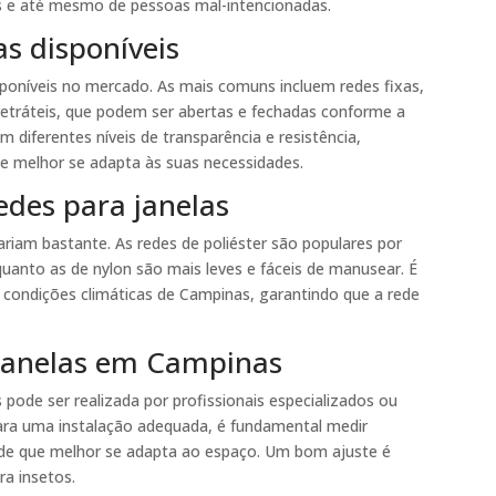
s e até mesmo de pessoas mal-intencionadas.
as disponíveis
isponíveis no mercado. As mais comuns incluem redes fixas,
etráteis, que podem ser abertas e fechadas conforme a
 diferentes níveis de transparência e resistência,
e melhor se adapta às suas necessidades.
redes para janelas
variam bastante. As redes de poliéster são populares por
nquanto as de nylon são mais leves e fáceis de manusear. É
 condições climáticas de Campinas, garantindo que a rede
 janelas em Campinas
pode ser realizada por profissionais especializados ou
ara uma instalação adequada, é fundamental medir
rede que melhor se adapta ao espaço. Um bom ajuste é
ra insetos.