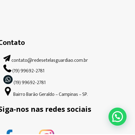
Contato
contato@redesetelasguardiao.com.br
(19) 99692-2781
(19) 99692-2781
Bairro Barão Geraldo – Campinas – SP.
Siga-nos nas redes sociais