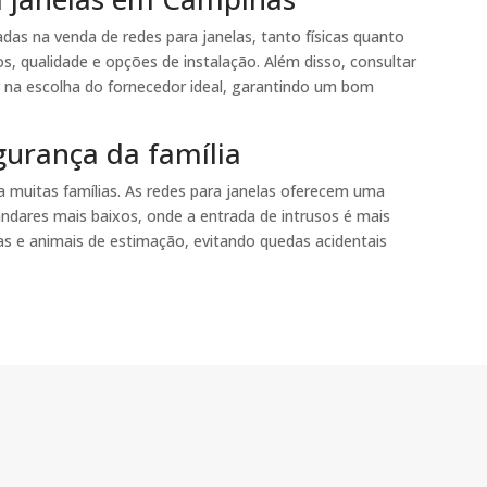
das na venda de redes para janelas, tanto físicas quanto
s, qualidade e opções de instalação. Além disso, consultar
 na escolha do fornecedor ideal, garantindo um bom
gurança da família
muitas famílias. As redes para janelas oferecem uma
dares mais baixos, onde a entrada de intrusos é mais
as e animais de estimação, evitando quedas acidentais