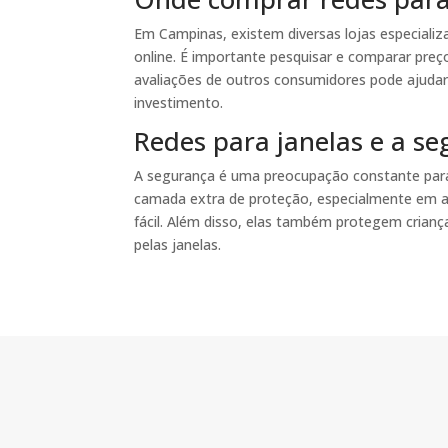
Em Campinas, existem diversas lojas especializa
online. É importante pesquisar e comparar preço
avaliações de outros consumidores pode ajudar
investimento.
Redes para janelas e a se
A segurança é uma preocupação constante para 
camada extra de proteção, especialmente em an
fácil. Além disso, elas também protegem crianç
pelas janelas.