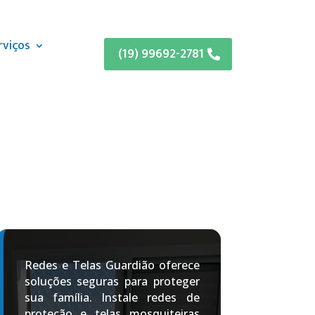
rviços
(19) 99692-2781
Redes e Telas Guardião oferece
soluções seguras para proteger
sua família. Instale redes de
proteção e telas mosquiteiras