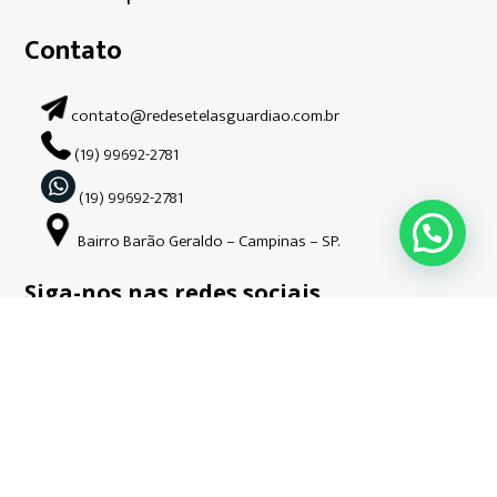
Contato
contato@redesetelasguardiao.com.br
(19) 99692-2781
(19) 99692-2781
Bairro Barão Geraldo – Campinas – SP.
Siga-nos nas redes sociais