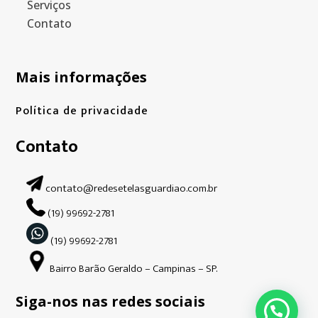
Serviços
Contato
Mais informações
Política de privacidade
Contato
contato@redesetelasguardiao.com.br
(19) 99692-2781
(19) 99692-2781
Bairro Barão Geraldo – Campinas – SP.
Siga-nos nas redes sociais