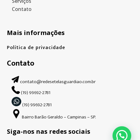
Serviços
Contato
Mais informações
Política de privacidade
Contato
contato@redesetelasguardiao.com.br
(19) 99692-2781
(19) 99692-2781
Bairro Barão Geraldo – Campinas – SP.
Siga-nos nas redes sociais