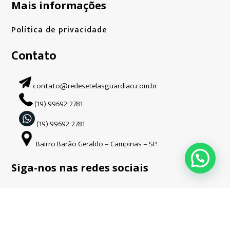
Mais informações
Política de privacidade
Contato
contato@redesetelasguardiao.com.br
(19) 99692-2781
(19) 99692-2781
Bairro Barão Geraldo – Campinas – SP.
Siga-nos nas redes sociais