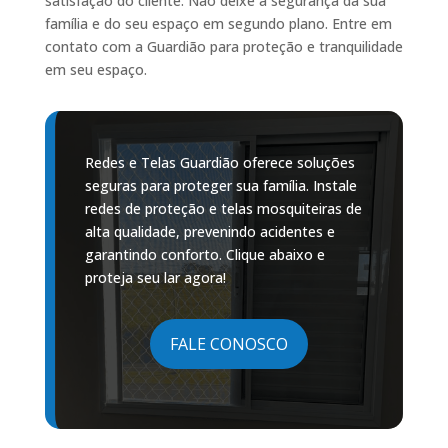
satisfação do cliente. Não deixe a segurança da sua
família e do seu espaço em segundo plano. Entre em
contato com a Guardião para proteção e tranquilidade
em seu espaço.
Redes e Telas Guardião oferece soluções
seguras para proteger sua família. Instale
redes de proteção e telas mosquiteiras de
alta qualidade, prevenindo acidentes e
garantindo conforto. Clique abaixo e
proteja seu lar agora!
FALE CONOSCO