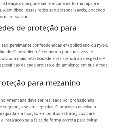
 instalação, que pode ser realizada de forma rápida e
. Além disso, essas redes são personalizáveis, podendo
os de mezaninos.
redes de proteção para
 são geralmente confeccionadas em polietileno ou nylon,
lidade. O polietileno é conhecido por sua leveza e
porciona maior elasticidade e resistência ao desgaste. A
específicas de cada projeto e do ambiente em que a rede
proteção para mezanino
no Americana deve ser realizada por profissionais
de segurança sejam seguidas. O processo envolve a
adequada e a fixação em pontos estratégicos para
 instalação seja feita de forma correta para evitar