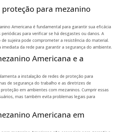
 proteção para mezanino
nino Americana é fundamental para garantir sua eficácia
 periódicas para verificar se há desgastes ou danos. A
 de sujeira pode comprometer a resistência do material.
a imediata da rede para garantir a segurança do ambiente.
mezanino Americana e a
ulamenta a instalação de redes de proteção para
s de segurança do trabalho e as diretrizes de
 de proteção em ambientes com mezaninos. Cumprir essas
uários, mas também evita problemas legais para
 mezanino Americana em