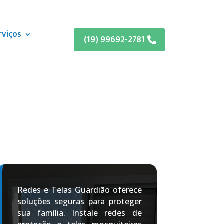
rviços
(19) 99692-2781
Redes e Telas Guardião oferece
soluções seguras para proteger
sua família. Instale redes de