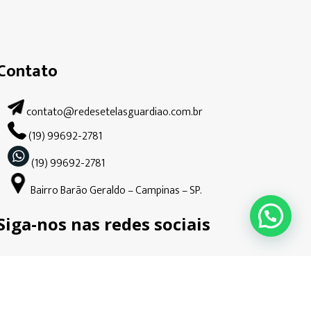
Contato
contato@redesetelasguardiao.com.br
(19) 99692-2781
(19) 99692-2781
Bairro Barão Geraldo – Campinas – SP.
Siga-nos nas redes sociais