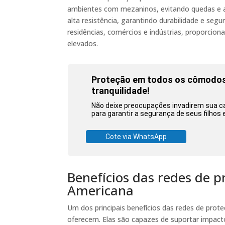
ambientes com mezaninos, evitando quedas e ac
alta resistência, garantindo durabilidade e segu
residências, comércios e indústrias, proporcio
elevados.
Proteção em todos os cômodos:
tranquilidade!
Não deixe preocupações invadirem sua ca
para garantir a segurança de seus filhos 
Cote via WhatsApp
Benefícios das redes de 
Americana
Um dos principais benefícios das redes de pro
oferecem. Elas são capazes de suportar impacto