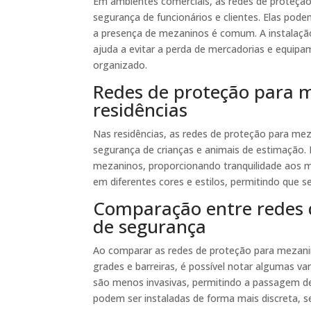
Em ambientes comerciais, as redes de proteção
segurança de funcionários e clientes. Elas podem
a presença de mezaninos é comum. A instalaç
ajuda a evitar a perda de mercadorias e equi
organizado.
Redes de proteção para
residências
Nas residências, as redes de proteção para me
segurança de crianças e animais de estimação.
mezaninos, proporcionando tranquilidade aos m
em diferentes cores e estilos, permitindo que 
Comparação entre redes d
de segurança
Ao comparar as redes de proteção para mezan
grades e barreiras, é possível notar algumas 
são menos invasivas, permitindo a passagem de 
podem ser instaladas de forma mais discreta, 