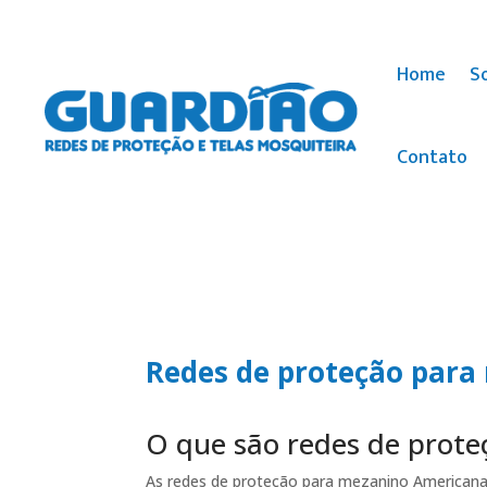
Home
S
Contato
Redes de proteção par
O que são redes de prot
As redes de proteção para mezanino Americana 