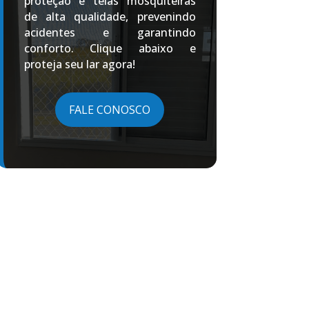
proteção e telas mosquiteiras
de alta qualidade, prevenindo
acidentes e garantindo
conforto. Clique abaixo e
proteja seu lar agora!
FALE CONOSCO