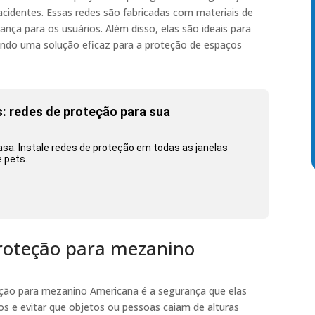
identes. Essas redes são fabricadas com materiais de
rança para os usuários. Além disso, elas são ideais para
nando uma solução eficaz para a proteção de espaços
 redes de proteção para sua
sa. Instale redes de proteção em todas as janelas
e pets.
proteção para mezanino
teção para mezanino Americana é a segurança que elas
s e evitar que objetos ou pessoas caiam de alturas