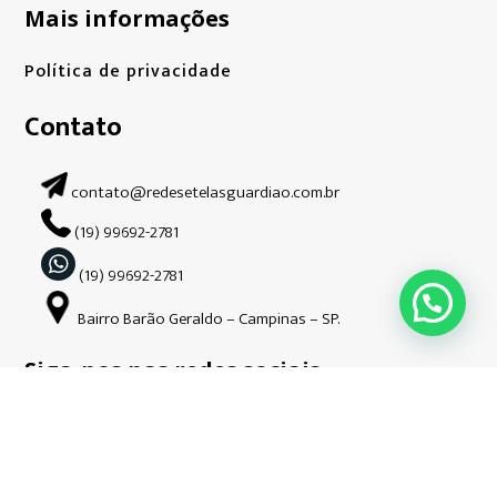
Mais informações
Política de privacidade
Contato
contato@redesetelasguardiao.com.br
(19) 99692-2781
(19) 99692-2781
Bairro Barão Geraldo – Campinas – SP.
Siga-nos nas redes sociais