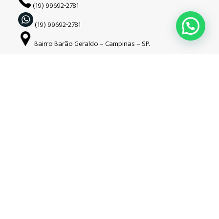
(19) 99692-2781
(19) 99692-2781
Bairro Barão Geraldo – Campinas – SP.
Siga-nos nas redes sociais
Copyright © Guardião | 2026| Todos os direitos reservados. CNPJ: