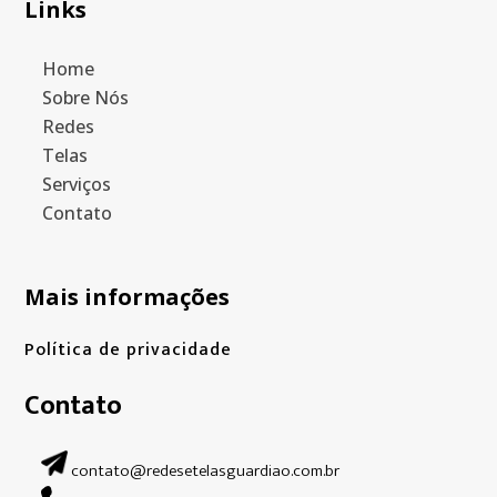
Links
Home
Sobre Nós
Redes
Telas
Serviços
Contato
Mais informações
Política de privacidade
Contato
contato@redesetelasguardiao.com.br