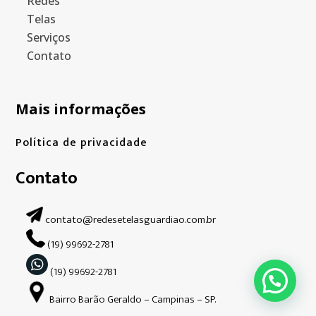
Redes
Telas
Serviços
Contato
Mais informações
Política de privacidade
Contato
contato@redesetelasguardiao.com.br
(19) 99692-2781
(19) 99692-2781
Bairro Barão Geraldo – Campinas – SP.