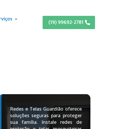
rviços
(19) 99692-2781
Redes e Telas Guardião oferece
soluções seguras para proteger
sua família. Instale redes de
proteção e telas mosquiteiras