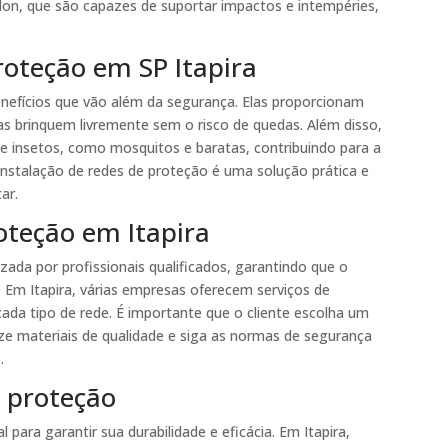
nylon, que são capazes de suportar impactos e intempéries,
roteção em SP Itapira
nefícios que vão além da segurança. Elas proporcionam
ças brinquem livremente sem o risco de quedas. Além disso,
e insetos, como mosquitos e baratas, contribuindo para a
instalação de redes de proteção é uma solução prática e
ar.
oteção em Itapira
izada por profissionais qualificados, garantindo que o
. Em Itapira, várias empresas oferecem serviços de
cada tipo de rede. É importante que o cliente escolha um
ize materiais de qualidade e siga as normas de segurança
.
 proteção
para garantir sua durabilidade e eficácia. Em Itapira,