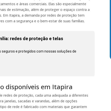
tamentos e áreas comerciais. Elas são especialmente
imais de estimação, além de proteger o espaço contra a
os. Em Itapira, a demanda por redes de proteção tem
res com a segurança e o bem-estar de suas famílias.
lia: redes de proteção e telas
ts seguros e protegidos com nossas soluções de
o disponíveis em Itapira
 de redes de proteção, cada uma adequada a diferentes
ra janelas, sacadas e varandas, além de opções
a tipo de rede é fabricado com materiais que garantem