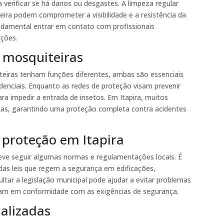
 verificar se há danos ou desgastes. A limpeza regular
ira podem comprometer a visibilidade e a resistência da
undamental entrar em contato com profissionais
ições.
s mosquiteiras
teiras tenham funções diferentes, ambas são essenciais
denciais. Enquanto as redes de proteção visam prevenir
ra impedir a entrada de insetos. Em Itapira, muitos
as, garantindo uma proteção completa contra acidentes
 proteção em Itapira
deve seguir algumas normas e regulamentações locais. É
as leis que regem a segurança em edificações,
tar a legislação municipal pode ajudar a evitar problemas
tejam em conformidade com as exigências de segurança.
alizadas