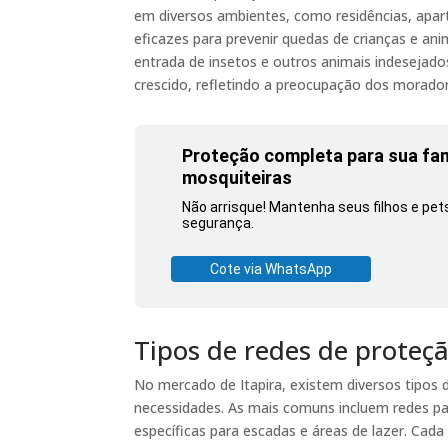
em diversos ambientes, como residências, apar
eficazes para prevenir quedas de crianças e an
entrada de insetos e outros animais indesejad
crescido, refletindo a preocupação dos morado
Proteção completa para sua famí
mosquiteiras
Não arrisque! Mantenha seus filhos e pe
segurança.
Cote via WhatsApp
Tipos de redes de proteçã
No mercado de Itapira, existem diversos tipos
necessidades. As mais comuns incluem redes pa
específicas para escadas e áreas de lazer. Cad