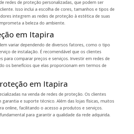
de redes de proteção personalizadas, que podem ser
liente. Isso inclui a escolha de cores, tamanhos e tipos de
adores integrem as redes de proteção à estética de suas
comprometa a beleza do ambiente.
eção em Itapira
dem variar dependendo de diversos fatores, como o tipo
rviço de instalação. É recomendável que os clientes
s para comparar preços e serviços. Investir em redes de
ndo os benefícios que elas proporcionam em termos de
roteção em Itapira
ecializadas na venda de redes de proteção. Os clientes
garantia e suporte técnico. Além das lojas físicas, muitos
 online, facilitando o acesso a produtos e serviços.
fundamental para garantir a qualidade da rede adquirida.