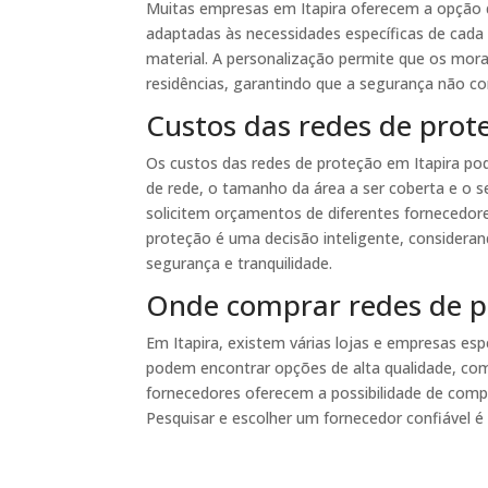
Muitas empresas em Itapira oferecem a opção 
adaptadas às necessidades específicas de cada c
material. A personalização permite que os mor
residências, garantindo que a segurança não 
Custos das redes de prot
Os custos das redes de proteção em Itapira po
de rede, o tamanho da área a ser coberta e o se
solicitem orçamentos de diferentes fornecedore
proteção é uma decisão inteligente, considera
segurança e tranquilidade.
Onde comprar redes de p
Em Itapira, existem várias lojas e empresas esp
podem encontrar opções de alta qualidade, com 
fornecedores oferecem a possibilidade de compra
Pesquisar e escolher um fornecedor confiável é 