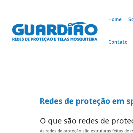
Home
S
Contato
Redes de proteção em sp
O que são redes de prote
As redes de proteção são estruturas feitas de m