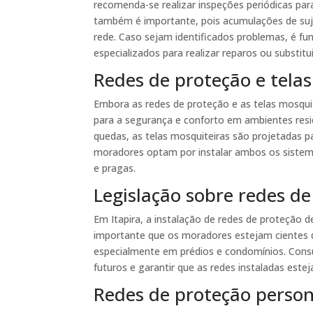
recomenda-se realizar inspeções periódicas para
também é importante, pois acumulações de suje
rede. Caso sejam identificados problemas, é f
especializados para realizar reparos ou substitu
Redes de proteção e tela
Embora as redes de proteção e as telas mosqui
para a segurança e conforto em ambientes resi
quedas, as telas mosquiteiras são projetadas pa
moradores optam por instalar ambos os sistem
e pragas.
Legislação sobre redes de
Em Itapira, a instalação de redes de proteção 
importante que os moradores estejam cientes d
especialmente em prédios e condomínios. Consul
futuros e garantir que as redes instaladas es
Redes de proteção person