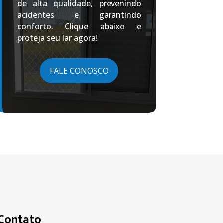
de alta qualidade, prevenindo
acidentes e garantindo
conforto. Clique abaixo e
proteja seu lar agora!
FALE CONOSCO
Contato