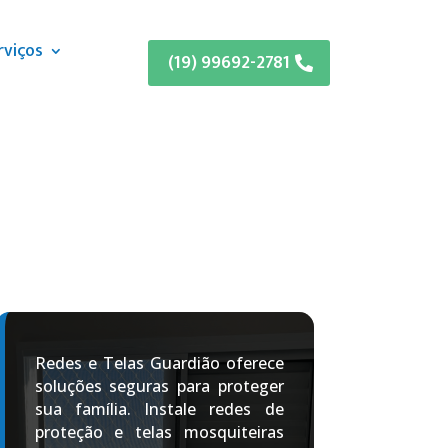
rviços
(19) 99692-2781
Redes e Telas Guardião oferece
soluções seguras para proteger
sua família. Instale redes de
proteção e telas mosquiteiras