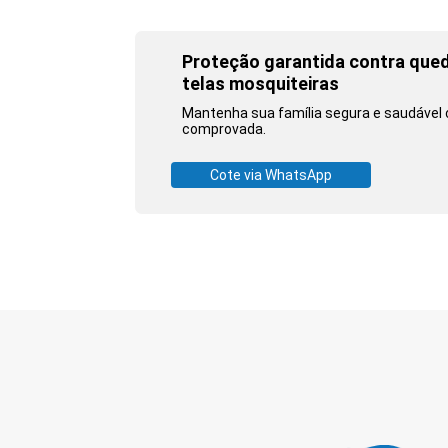
Proteção garantida contra qued
telas mosquiteiras
Mantenha sua família segura e saudável 
comprovada.
Cote via WhatsApp