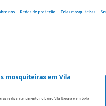
obre nós
Redes de proteção
Telas mosquiteiras
Se
as mosquiteiras em Vila
ras realiza atendimento no bairro Vila Itapura e em toda