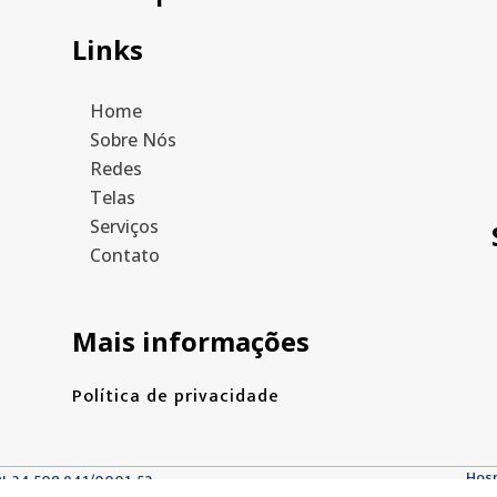
Links
Home
Sobre Nós
Redes
Telas
Serviços
Contato
Mais informações
Política de privacidade
Hos
PJ: 34.508.941/0001-52