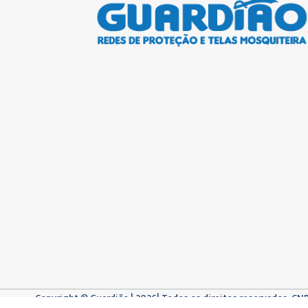
Copyright © Guardião | 2026| Todos os direitos reservados. CN