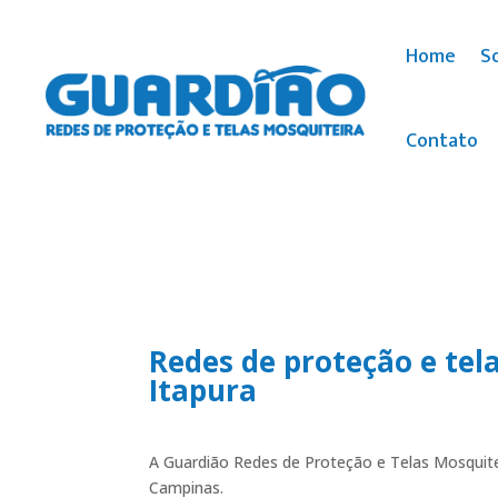
Home
S
Contato
Redes de proteção e tel
Itapura
A Guardião Redes de Proteção e Telas Mosquitei
Campinas.