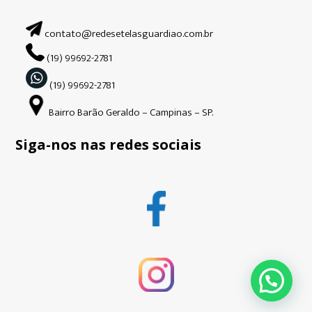
contato@redesetelasguardiao.com.br
(19) 99692-2781
(19) 99692-2781
Bairro Barão Geraldo – Campinas – SP.
Siga-nos nas redes sociais