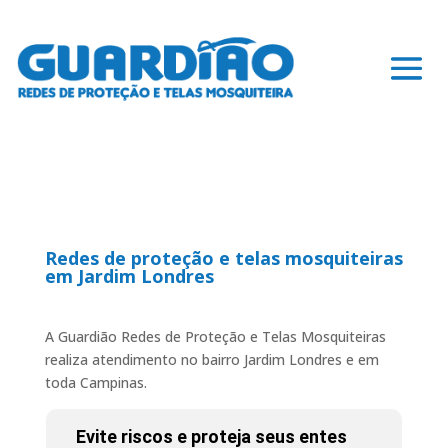
Redes de proteção e telas mosquiteiras
em Jardim Londres
A Guardião Redes de Proteção e Telas Mosquiteiras
realiza atendimento no bairro Jardim Londres e em
toda Campinas.
Evite riscos e proteja seus entes