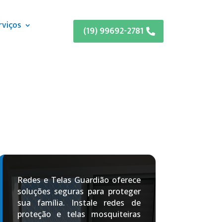
rviços
(19) 99692-2781
Redes e Telas Guardião oferece
soluções seguras para proteger
sua família. Instale redes de
proteção e telas mosquiteiras