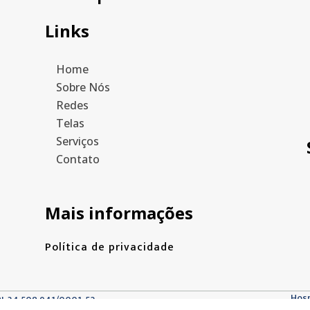
Links
Home
Sobre Nós
Redes
Telas
Serviços
Contato
Mais informações
Política de privacidade
Hos
PJ: 34.508.941/0001-52