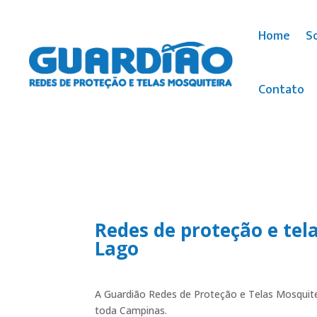
Home
S
Contato
Redes de proteção e tel
Lago
A Guardião Redes de Proteção e Telas Mosquite
toda Campinas.