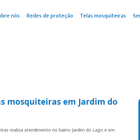
obre nós
Redes de proteção
Telas mosquiteiras
Se
as mosquiteiras em Jardim do
iras realiza atendimento no bairro Jardim do Lago e em