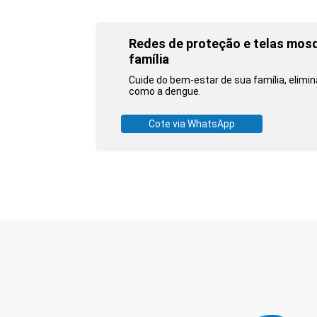
Redes de proteção e telas mosq
família
Cuide do bem-estar de sua família, elim
como a dengue.
Cote via WhatsApp