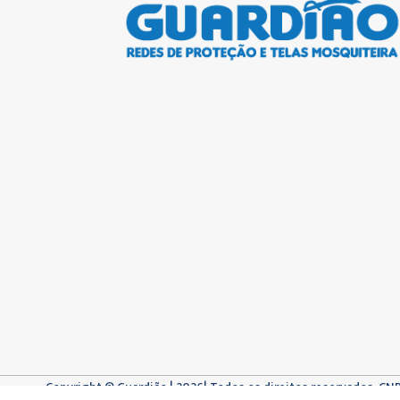
Copyright © Guardião | 2026| Todos os direitos reservados. CN