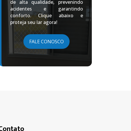
de alta qualidade, prevenindo
acidentes e garantindo
conforto. Clique abaixo e
proteja seu lar agora!
FALE CONOSCO
Contato