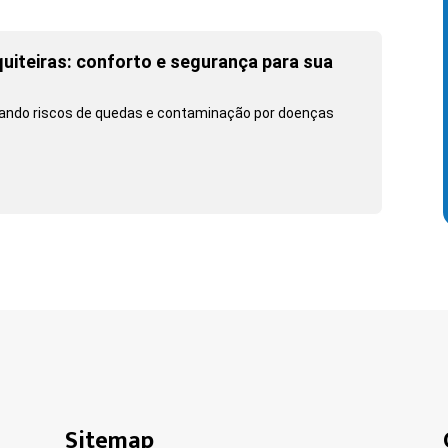
uiteiras: conforto e segurança para sua
inando riscos de quedas e contaminação por doenças
Sitemap