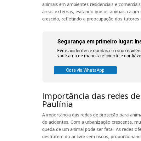
animais em ambientes residenciais e comerciais
áreas externas, evitando que os animais caiam
crescido, refletindo a preocupação dos tutores
Segurança em primeiro lugar: in
Evite acidentes e quedas em sua residê
você ama de maneira eficiente e confiáve
Cote via WhatsApp
Importância das redes d
Paulínia
A importância das redes de proteção para anima
de acidentes. Com a urbanização crescente, mui
queda de um animal pode ser fatal. As redes o
desfrutem do ar livre sem riscos, proporcionand