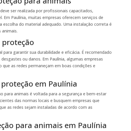
roteção para animais
deve ser realizada por profissionais capacitados,
el. Em Paulínia, muitas empresas oferecem serviços de
 a escolha do material adequado. Uma instalação correta é
s animais.
 proteção
 para garantir sua durabilidade e eficácia. É recomendado
 há desgastes ou danos. Em Paulínia, algumas empresas
o que as redes permaneçam em boas condições e
e proteção em Paulínia
ção para animais é voltada para a segurança e bem-estar
 cientes das normas locais e busquem empresas que
e que as redes sejam instaladas de acordo com as
eção para animais em Paulínia