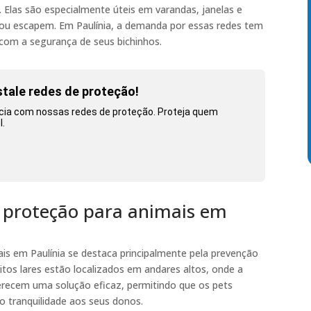
. Elas são especialmente úteis em varandas, janelas e
 ou escapem. Em Paulínia, a demanda por essas redes tem
 com a segurança de seus bichinhos.
stale redes de proteção!
ncia com nossas redes de proteção. Proteja quem
l.
e proteção para animais em
is em Paulínia se destaca principalmente pela prevenção
tos lares estão localizados em andares altos, onde a
ferecem uma solução eficaz, permitindo que os pets
o tranquilidade aos seus donos.