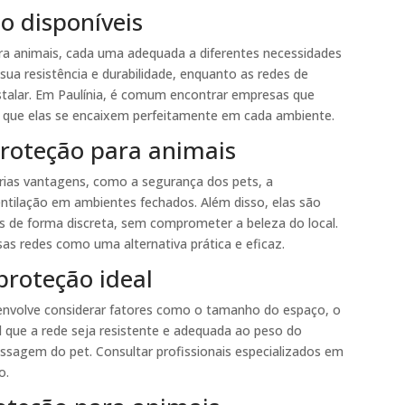
o disponíveis
ara animais, cada uma adequada a diferentes necessidades
sua resistência e durabilidade, enquanto as redes de
nstalar. Em Paulínia, é comum encontrar empresas que
o que elas se encaixem perfeitamente em cada ambiente.
proteção para animais
rias vantagens, como a segurança dos pets, a
ventilação em ambientes fechados. Além disso, elas são
s de forma discreta, sem comprometer a beleza do local.
as redes como uma alternativa prática e eficaz.
proteção ideal
s envolve considerar fatores como o tamanho do espaço, o
al que a rede seja resistente e adequada ao peso do
ssagem do pet. Consultar profissionais especializados em
o.