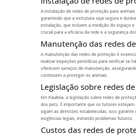
Instalação de redes de p
A instalação de redes de proteção para animais 
garantindo que a estrutura seja segura e duráv
instalação, que incluem a medição do espaço e
crucial para a eficácia da rede e a segurança do
Manutenção das redes de
A manutenção das redes de proteção é essencial
realizar inspeções periódicas para verificar se
oferecem serviços de manutenção, assegurand
continuem a proteger os animais.
Legislação sobre redes d
Em Paulínia, a legislação sobre redes de prote
dos pets. É importante que os tutores estejam
sigam as diretrizes estabelecidas. Isso garant
exigências legais, evitando problemas futuros.
Custos das redes de prot