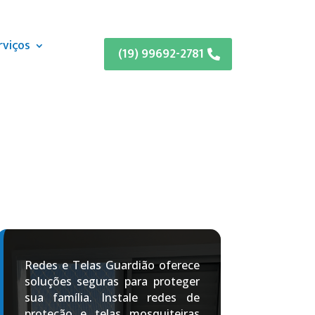
rviços
(19) 99692-2781
Redes e Telas Guardião oferece
soluções seguras para proteger
sua família. Instale redes de
proteção e telas mosquiteiras