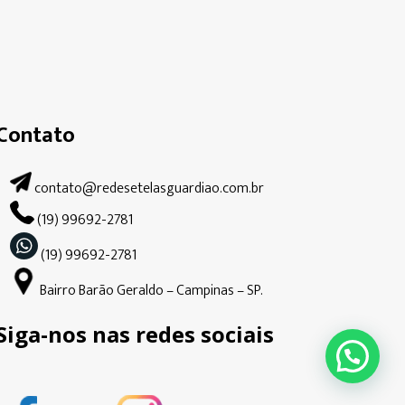
Contato
contato@redesetelasguardiao.com.br
(19) 99692-2781
(19) 99692-2781
Bairro Barão Geraldo – Campinas – SP.
Siga-nos nas redes sociais