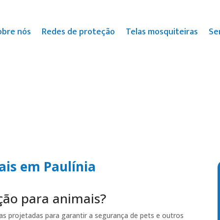
obre nós
Redes de proteção
Telas mosquiteiras
Se
ais em Paulínia
ção para animais?
as projetadas para garantir a segurança de pets e outros