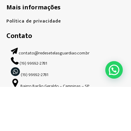
Mais informações
Política de privacidade
Contato
contato@redesetelasguardiao.com.br
(19) 99692-2781
(19) 99692-2781
Bairro Barão Geraldo – Campinas – SP.
Siga-nos nas redes sociais