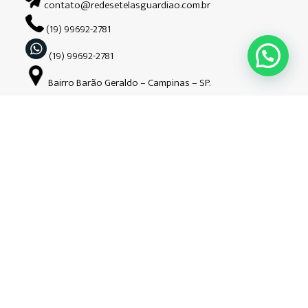
contato@redesetelasguardiao.com.br
(19) 99692-2781
(19) 99692-2781
Bairro Barão Geraldo – Campinas – SP.
Siga-nos nas redes sociais